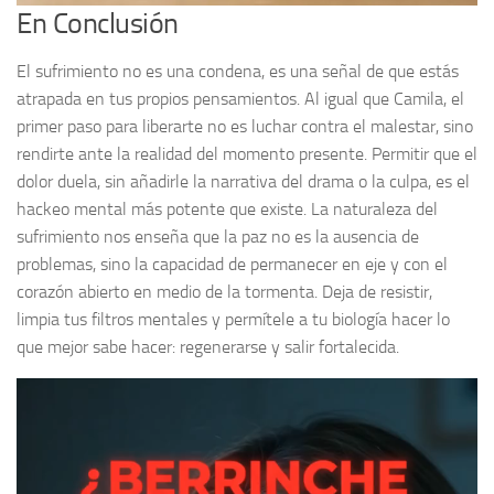
En Conclusión
El sufrimiento no es una condena, es una señal de que estás
atrapada en tus propios pensamientos. Al igual que Camila, el
primer paso para liberarte no es luchar contra el malestar, sino
rendirte ante la realidad del momento presente. Permitir que el
dolor duela, sin añadirle la narrativa del drama o la culpa, es el
hackeo mental más potente que existe. La naturaleza del
sufrimiento nos enseña que la paz no es la ausencia de
problemas, sino la capacidad de permanecer en eje y con el
corazón abierto en medio de la tormenta. Deja de resistir,
limpia tus filtros mentales y permítele a tu biología hacer lo
que mejor sabe hacer: regenerarse y salir fortalecida.