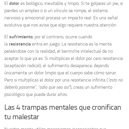
El
dolor
es biológico, inevitable y limpio. Si te golpeas un pie, si
pierdes un empleo o si un vínculo se rompe, el sistema
nervioso y emocional procesa un impacto real. Es una señal
evolutiva que nos avisa que algo requiere nuestra atención.
El
sufrimiento
, por el contrario, ocurre cuando
la
resistencia
entra en juego. La resistencia es la mente
peleándose con la realidad, el berrinche intelectual de no
aceptar lo que ya es. Si multiplicas el dolor por cero resistencia
(aceptación radical), el sufrimiento desaparece, dejando
únicamente un dolor limpio que el cuerpo sabe cómo sanar.
Pero si multiplicas el dolor por una resistencia infinita (
“esto no
debería pasarme”
,
“odio que sea así”
), creas un sufrimiento
psicológico que puede durar años.
Las 4 trampas mentales que cronifican
tu malestar