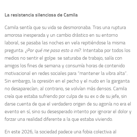
La resistencia silenciosa de Camila
Camila sentía que su vida se desmoronaba. Tras una ruptura
amorosa inesperada y un cambio drástico en su entorno
laboral, se pasaba las noches en vela repitiéndose la misma
pregunta:
¿Por qué me pasa esto a mí?
. Intentaba por todos los
medios no sentir el golpe: se saturaba de trabajo, salía con
amigos los fines de semana y consumía horas de contenido
motivacional en redes sociales para “mantener la vibra alta”.
Sin embargo, la opresión en el pecho y el nudo en la garganta
no desaparecían; al contrario, se volvían más densos. Camila
creía que estaba sufriendo por culpa de su ex o de su jefe, sin
darse cuenta de que el verdadero origen de su agonía no era el
evento en sí, sino su desesperado intento por ignorar el dolor y
forzar una realidad diferente a la que estaba viviendo.
En este 2026, la sociedad padece una fobia colectiva al