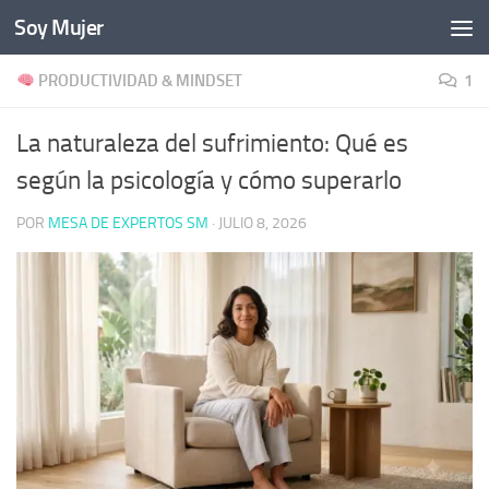
Soy Mujer
Bajo el contenido
PRODUCTIVIDAD & MINDSET
1
La naturaleza del sufrimiento: Qué es
según la psicología y cómo superarlo
POR
MESA DE EXPERTOS SM
·
JULIO 8, 2026