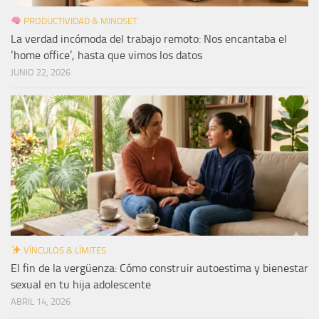
PRODUCTIVIDAD & MINDSET
La verdad incómoda del trabajo remoto: Nos encantaba el
‘home office’, hasta que vimos los datos
JUNIO 22, 2026
VÍNCULOS & LÍMITES
El fin de la vergüenza: Cómo construir autoestima y bienestar
sexual en tu hija adolescente
ABRIL 14, 2026