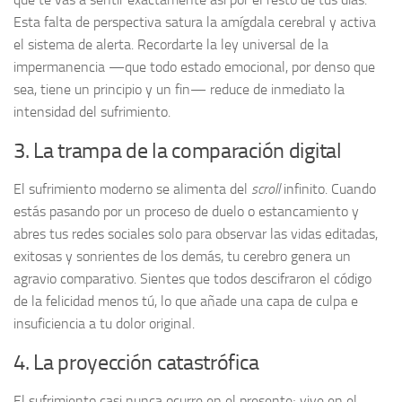
Esta falta de perspectiva satura la amígdala cerebral y activa
el sistema de alerta. Recordarte la ley universal de la
impermanencia —que todo estado emocional, por denso que
sea, tiene un principio y un fin— reduce de inmediato la
intensidad del sufrimiento.
3. La trampa de la comparación digital
El sufrimiento moderno se alimenta del
scroll
infinito. Cuando
estás pasando por un proceso de duelo o estancamiento y
abres tus redes sociales solo para observar las vidas editadas,
exitosas y sonrientes de los demás, tu cerebro genera un
agravio comparativo. Sientes que todos descifraron el código
de la felicidad menos tú, lo que añade una capa de culpa e
insuficiencia a tu dolor original.
4. La proyección catastrófica
El sufrimiento casi nunca ocurre en el presente; vive en el