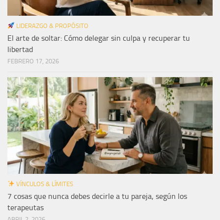
LIDERAZGO & PROPÓSITO
El arte de soltar: Cómo delegar sin culpa y recuperar tu
libertad
FEBRERO 17, 2026
VÍNCULOS & LÍMITES
7 cosas que nunca debes decirle a tu pareja, según los
terapeutas
ABRIL 2, 2026