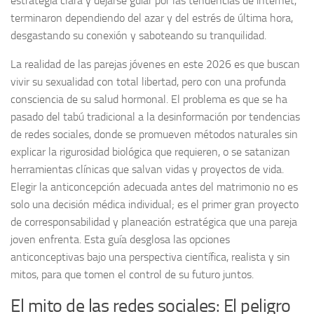
estrategia clara y dejarse guiar por las tendencias de internet,
terminaron dependiendo del azar y del estrés de última hora,
desgastando su conexión y saboteando su tranquilidad.
La realidad de las parejas jóvenes en este 2026 es que buscan
vivir su sexualidad con total libertad, pero con una profunda
consciencia de su salud hormonal. El problema es que se ha
pasado del tabú tradicional a la desinformación por tendencias
de redes sociales, donde se promueven métodos naturales sin
explicar la rigurosidad biológica que requieren, o se satanizan
herramientas clínicas que salvan vidas y proyectos de vida.
Elegir la anticoncepción adecuada antes del matrimonio no es
solo una decisión médica individual; es el primer gran proyecto
de corresponsabilidad y planeación estratégica que una pareja
joven enfrenta. Esta guía desglosa las opciones
anticonceptivas bajo una perspectiva científica, realista y sin
mitos, para que tomen el control de su futuro juntos.
El mito de las redes sociales: El peligro