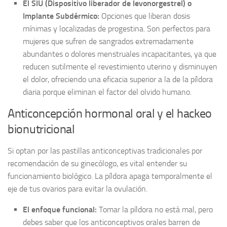
El SIU (Dispositivo liberador de levonorgestrel) o
Implante Subdérmico:
Opciones que liberan dosis
mínimas y localizadas de progestina. Son perfectos para
mujeres que sufren de sangrados extremadamente
abundantes o dolores menstruales incapacitantes, ya que
reducen sutilmente el revestimiento uterino y disminuyen
el dolor, ofreciendo una eficacia superior a la de la píldora
diaria porque eliminan el factor del olvido humano.
Anticoncepción hormonal oral y el hackeo
bionutricional
Si optan por las pastillas anticonceptivas tradicionales por
recomendación de su ginecólogo, es vital entender su
funcionamiento biológico. La píldora apaga temporalmente el
eje de tus ovarios para evitar la ovulación.
El enfoque funcional:
Tomar la píldora no está mal, pero
debes saber que los anticonceptivos orales barren de