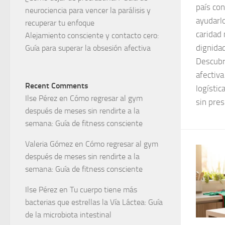
país co
neurociencia para vencer la parálisis y
ayudarl
recuperar tu enfoque
caridad
Alejamiento consciente y contacto cero:
dignida
Guía para superar la obsesión afectiva
Descubre
afectiva
Recent Comments
logístic
Ilse Pérez
en
Cómo regresar al gym
sin pres
después de meses sin rendirte a la
semana: Guía de fitness consciente
Valeria Gómez
en
Cómo regresar al gym
después de meses sin rendirte a la
semana: Guía de fitness consciente
Ilse Pérez
en
Tu cuerpo tiene más
bacterias que estrellas la Vía Láctea: Guía
de la microbiota intestinal