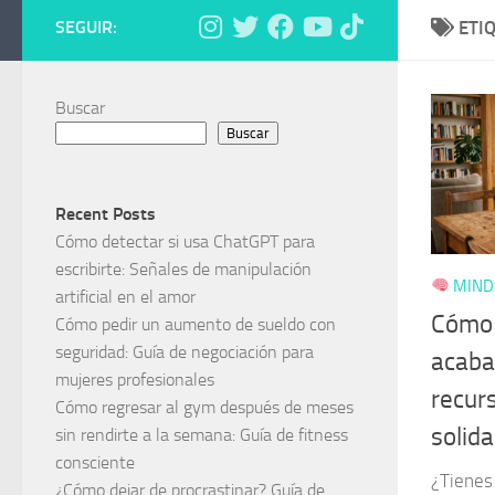
SEGUIR:
ETI
Buscar
Buscar
Recent Posts
Cómo detectar si usa ChatGPT para
escribirte: Señales de manipulación
MINDS
artificial en el amor
Cómo 
Cómo pedir un aumento de sueldo con
seguridad: Guía de negociación para
acaba
mujeres profesionales
recurs
Cómo regresar al gym después de meses
solida
sin rendirte a la semana: Guía de fitness
consciente
¿Tienes
¿Cómo dejar de procrastinar? Guía de