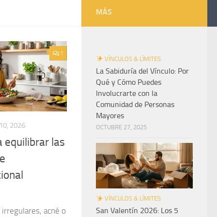
MÁS
1
VÍNCULOS & LÍMITES
La Sabiduría del Vínculo: Por
Qué y Cómo Puedes
Involucrarte con la
Comunidad de Personas
Mayores
10, 2026
OCTUBRE 27, 2025
 equilibrar las
de
ional
VÍNCULOS & LÍMITES
s irregulares, acné o
San Valentín 2026: Los 5