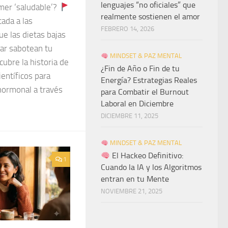
lenguajes “no oficiales” que
mer ‘saludable’?
realmente sostienen el amor
cada a las
FEBRERO 14, 2026
 las dietas bajas
car sabotean tu
MINDSET & PAZ MENTAL
ubre la historia de
¿Fin de Año o Fin de tu
ientíficos para
Energía? Estrategias Reales
 hormonal a través
para Combatir el Burnout
Laboral en Diciembre
DICIEMBRE 11, 2025
MINDSET & PAZ MENTAL
El Hackeo Definitivo:
1
Cuando la IA y los Algoritmos
entran en tu Mente
NOVIEMBRE 21, 2025