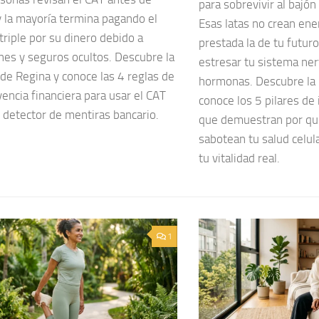
para sobrevivir al bajón
y la mayoría termina pagando el
Esas latas no crean ene
triple por su dinero debido a
prestada la de tu futuro
nes y seguros ocultos. Descubre la
estresar tu sistema ner
 de Regina y conoce las 4 reglas de
hormonas. Descubre la h
encia financiera para usar el CAT
conoce los 5 pilares de
 detector de mentiras bancario.
que demuestran por qu
sabotean tu salud celul
tu vitalidad real.
1