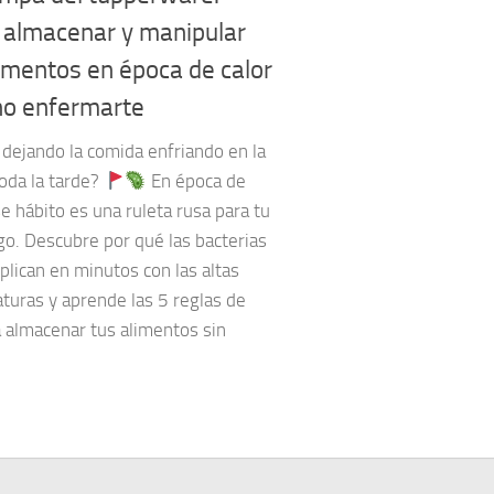
almacenar y manipular
limentos en época de calor
no enfermarte
 dejando la comida enfriando en la
oda la tarde?
En época de
se hábito es una ruleta rusa para tu
o. Descubre por qué las bacterias
plican en minutos con las altas
turas y aprende las 5 reglas de
a almacenar tus alimentos sin