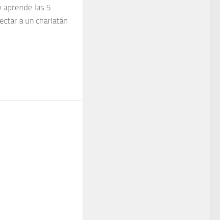
y aprende las 5
ectar a un charlatán