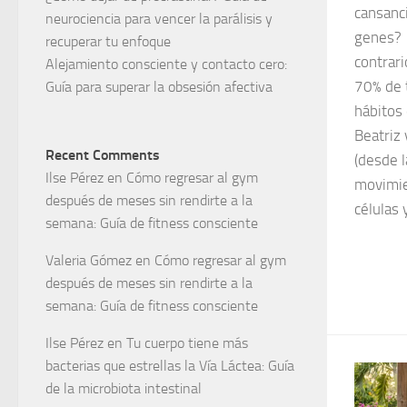
cansanci
neurociencia para vencer la parálisis y
genes?
recuperar tu enfoque
contrari
Alejamiento consciente y contacto cero:
70% de 
Guía para superar la obsesión afectiva
hábitos 
Beatriz 
Recent Comments
(desde l
Ilse Pérez
en
Cómo regresar al gym
movimien
después de meses sin rendirte a la
células 
semana: Guía de fitness consciente
Valeria Gómez
en
Cómo regresar al gym
después de meses sin rendirte a la
semana: Guía de fitness consciente
Ilse Pérez
en
Tu cuerpo tiene más
bacterias que estrellas la Vía Láctea: Guía
de la microbiota intestinal