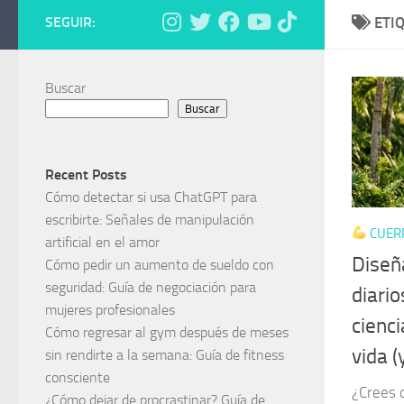
SEGUIR:
ETI
Buscar
Buscar
Recent Posts
Cómo detectar si usa ChatGPT para
escribirte: Señales de manipulación
CUER
artificial en el amor
Diseñ
Cómo pedir un aumento de sueldo con
seguridad: Guía de negociación para
diario
mujeres profesionales
cienc
Cómo regresar al gym después de meses
vida (
sin rendirte a la semana: Guía de fitness
consciente
¿Crees 
¿Cómo dejar de procrastinar? Guía de