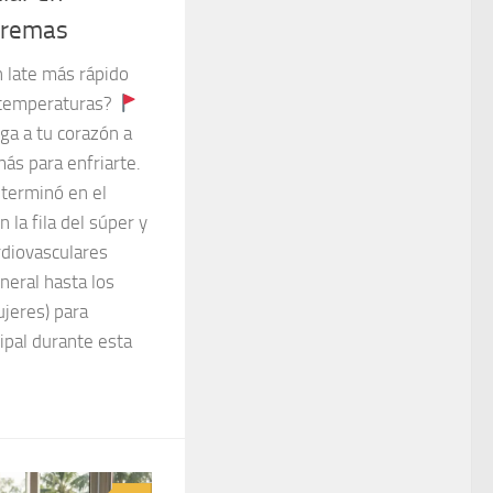
tremas
 late más rápido
 temperaturas?
ga a tu corazón a
más para enfriarte.
terminó en el
 la fila del súper y
rdiovasculares
neral hasta los
jeres) para
ipal durante esta