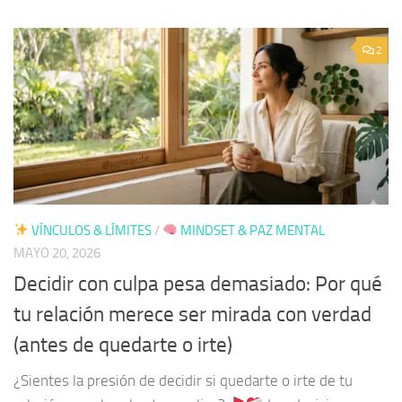
2
VÍNCULOS & LÍMITES
/
MINDSET & PAZ MENTAL
MAYO 20, 2026
Decidir con culpa pesa demasiado: Por qué
tu relación merece ser mirada con verdad
(antes de quedarte o irte)
¿Sientes la presión de decidir si quedarte o irte de tu