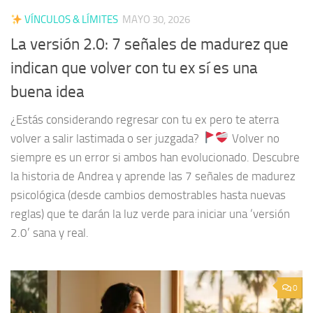
VÍNCULOS & LÍMITES
MAYO 30, 2026
La versión 2.0: 7 señales de madurez que
indican que volver con tu ex sí es una
buena idea
¿Estás considerando regresar con tu ex pero te aterra
volver a salir lastimada o ser juzgada?
Volver no
siempre es un error si ambos han evolucionado. Descubre
la historia de Andrea y aprende las 7 señales de madurez
psicológica (desde cambios demostrables hasta nuevas
reglas) que te darán la luz verde para iniciar una ‘versión
2.0’ sana y real.
0