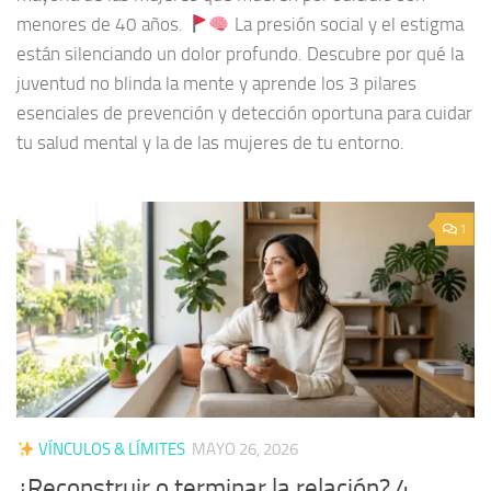
menores de 40 años.
La presión social y el estigma
están silenciando un dolor profundo. Descubre por qué la
juventud no blinda la mente y aprende los 3 pilares
esenciales de prevención y detección oportuna para cuidar
tu salud mental y la de las mujeres de tu entorno.
1
VÍNCULOS & LÍMITES
MAYO 26, 2026
¿Reconstruir o terminar la relación? 4