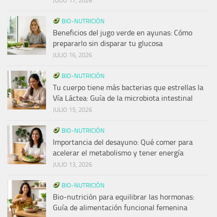
JULIO 17, 2026
BIO-NUTRICIÓN
Beneficios del jugo verde en ayunas: Cómo
prepararlo sin disparar tu glucosa
JULIO 16, 2026
BIO-NUTRICIÓN
Tu cuerpo tiene más bacterias que estrellas la
Vía Láctea: Guía de la microbiota intestinal
JULIO 15, 2026
BIO-NUTRICIÓN
Importancia del desayuno: Qué comer para
acelerar el metabolismo y tener energía
JULIO 13, 2026
BIO-NUTRICIÓN
Bio-nutrición para equilibrar las hormonas:
Guía de alimentación funcional femenina