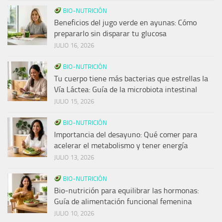
BIO-NUTRICIÓN
Beneficios del jugo verde en ayunas: Cómo
prepararlo sin disparar tu glucosa
JULIO 16, 2026
BIO-NUTRICIÓN
Tu cuerpo tiene más bacterias que estrellas la
Vía Láctea: Guía de la microbiota intestinal
JULIO 15, 2026
BIO-NUTRICIÓN
Importancia del desayuno: Qué comer para
acelerar el metabolismo y tener energía
JULIO 13, 2026
BIO-NUTRICIÓN
Bio-nutrición para equilibrar las hormonas:
Guía de alimentación funcional femenina
JULIO 10, 2026