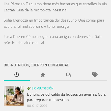
Ilse Pérez
en
Tu cuerpo tiene más bacterias que estrellas la Vía
Láctea: Guía de la microbiota intestinal
Sofía Mendoza
en
Importancia del desayuno: Qué comer para
acelerar el metabolismo y tener energía
Luisa Ruiz
en
Cómo apoyar a una amiga con depresión: Guía
práctica de salud mental
BIO-NUTRICIÓN, CUERPO & LONGEVIDAD
BIO-NUTRICIÓN
Beneficios del caldo de huesos en ayunas: Guía
para reparar tu intestino
JULIO 17, 2026