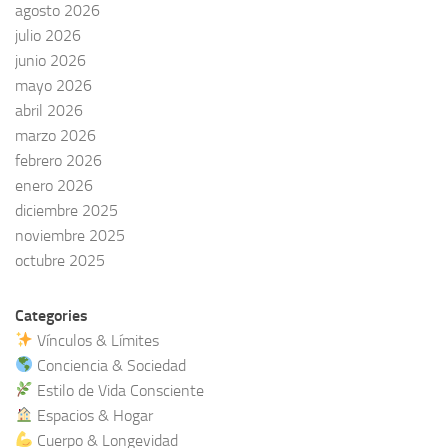
agosto 2026
julio 2026
junio 2026
mayo 2026
abril 2026
marzo 2026
febrero 2026
enero 2026
diciembre 2025
noviembre 2025
octubre 2025
Categories
Vínculos & Límites
Conciencia & Sociedad
Estilo de Vida Consciente
Espacios & Hogar
Cuerpo & Longevidad