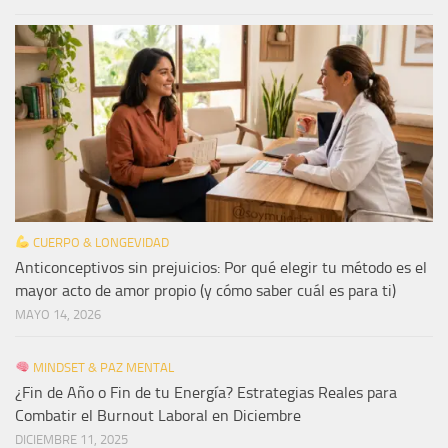
CUERPO & LONGEVIDAD
Anticonceptivos sin prejuicios: Por qué elegir tu método es el
mayor acto de amor propio (y cómo saber cuál es para ti)
MAYO 14, 2026
MINDSET & PAZ MENTAL
¿Fin de Año o Fin de tu Energía? Estrategias Reales para
Combatir el Burnout Laboral en Diciembre
DICIEMBRE 11, 2025