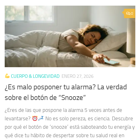
0
CUERPO & LONGEVIDAD
ENERO 27, 2026
¿Es malo posponer tu alarma? La verdad
sobre el botón de “Snooze”
¿Eres de las que pospone la alarma 5 veces antes de
levantarse?
No es solo pereza, es ciencia. Descubre
por qué el botón de ‘snooze’ está saboteando tu energía y
qué dice tu hábito de despertar sobre tu salud real en