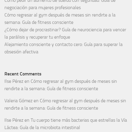
Cómo pedir un aumento de sueldo con seguridad: Guía de
negociación para mujeres profesionales
Cómo regresar al gym después de meses sin rendirte a la
semana: Guía de fitness consciente
¿Cómo dejar de procrastinar? Guía de neurociencia para vencer
la parálisis y recuperar tu enfoque
Alejamiento consciente y contacto cero: Guía para superar la
obsesión afectiva
Recent Comments
Ilse Pérez
en
Cómo regresar al gym después de meses sin
rendirte a la semana: Guía de fitness consciente
Valeria Gómez
en
Cómo regresar al gym después de meses sin
rendirte a la semana: Guía de fitness consciente
Ilse Pérez
en
Tu cuerpo tiene más bacterias que estrellas la Vía
Láctea: Guía de la microbiota intestinal