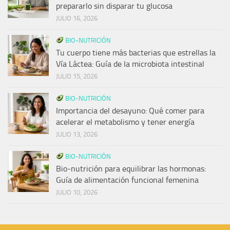
prepararlo sin disparar tu glucosa
JULIO 16, 2026
BIO-NUTRICIÓN
Tu cuerpo tiene más bacterias que estrellas la
Vía Láctea: Guía de la microbiota intestinal
JULIO 15, 2026
BIO-NUTRICIÓN
Importancia del desayuno: Qué comer para
acelerar el metabolismo y tener energía
JULIO 13, 2026
BIO-NUTRICIÓN
Bio-nutrición para equilibrar las hormonas:
Guía de alimentación funcional femenina
JULIO 10, 2026