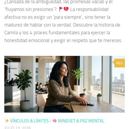
¿Cansada de la ambigüedad, las promesas vacías y el
‘fluyamos sin presiones’?
La responsabilidad
afectiva no es exigir un ‘para siempre’, sino tener la
madurez de hablar con la verdad. Descubre la historia de
Camila y los 4 pilares fundamentales para ejercer la
honestidad emocional y exigir el respeto que te mereces.
0
VÍNCULOS & LÍMITES
/
MINDSET & PAZ MENTAL
JULIO 23, 2026