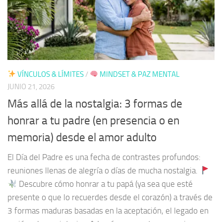
VÍNCULOS & LÍMITES
/
MINDSET & PAZ MENTAL
JUNIO 21, 2026
Más allá de la nostalgia: 3 formas de
honrar a tu padre (en presencia o en
memoria) desde el amor adulto
El Día del Padre es una fecha de contrastes profundos:
reuniones llenas de alegría o días de mucha nostalgia.
Descubre cómo honrar a tu papá (ya sea que esté
presente o que lo recuerdes desde el corazón) a través de
3 formas maduras basadas en la aceptación, el legado en