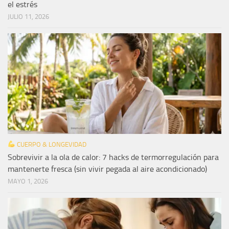
el estrés
JULIO 11, 2026
CUERPO & LONGEVIDAD
Sobrevivir a la ola de calor: 7 hacks de termorregulación para
mantenerte fresca (sin vivir pegada al aire acondicionado)
MAYO 1, 2026