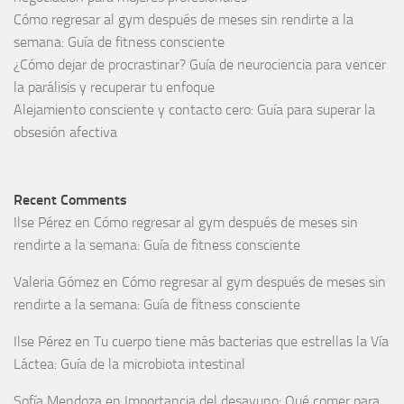
Cómo regresar al gym después de meses sin rendirte a la
semana: Guía de fitness consciente
¿Cómo dejar de procrastinar? Guía de neurociencia para vencer
la parálisis y recuperar tu enfoque
Alejamiento consciente y contacto cero: Guía para superar la
obsesión afectiva
Recent Comments
Ilse Pérez
en
Cómo regresar al gym después de meses sin
rendirte a la semana: Guía de fitness consciente
Valeria Gómez
en
Cómo regresar al gym después de meses sin
rendirte a la semana: Guía de fitness consciente
Ilse Pérez
en
Tu cuerpo tiene más bacterias que estrellas la Vía
Láctea: Guía de la microbiota intestinal
Sofía Mendoza
en
Importancia del desayuno: Qué comer para