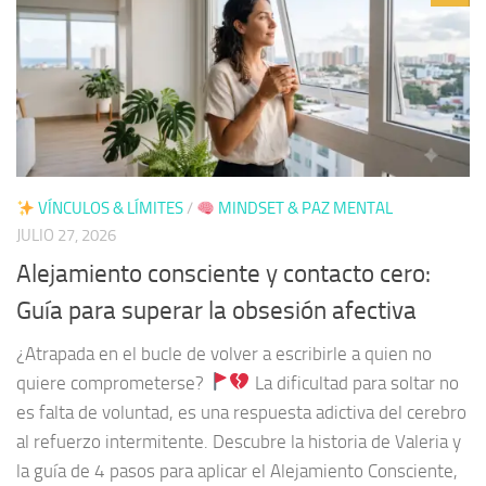
VÍNCULOS & LÍMITES
/
MINDSET & PAZ MENTAL
JULIO 27, 2026
Alejamiento consciente y contacto cero:
Guía para superar la obsesión afectiva
¿Atrapada en el bucle de volver a escribirle a quien no
quiere comprometerse?
La dificultad para soltar no
es falta de voluntad, es una respuesta adictiva del cerebro
al refuerzo intermitente. Descubre la historia de Valeria y
la guía de 4 pasos para aplicar el Alejamiento Consciente,