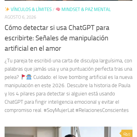
VÍNCULOS & LÍMITES
/
MINDSET & PAZ MENTAL
AGOSTO 6, 2026
Cómo detectar si usa ChatGPT para
escribirte: Señales de manipulación
artificial en el amor
¿Tu pareja te escribió una carta de disculpa larguísima, con
palabras que jamás usa y una puntuación perfecta tras una
pelea?
Cuidado: el love bombing artificial es la nueva
manipulación en este 2026. Descubre la historia de Paula
y los 4 pilares para detectar si alguien está usando
ChatGPT para fingir inteligencia emocional y evitar el
compromiso real. #SoyMujerLat #RelacionesConscientes
0