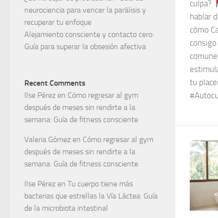
culpa?
neurociencia para vencer la parálisis y
hablar d
recuperar tu enfoque
cómo Ca
Alejamiento consciente y contacto cero:
consigo
Guía para superar la obsesión afectiva
comunes
estimula
tu plac
Recent Comments
Ilse Pérez
en
Cómo regresar al gym
#Autocu
después de meses sin rendirte a la
semana: Guía de fitness consciente
Valeria Gómez
en
Cómo regresar al gym
después de meses sin rendirte a la
semana: Guía de fitness consciente
Ilse Pérez
en
Tu cuerpo tiene más
bacterias que estrellas la Vía Láctea: Guía
de la microbiota intestinal