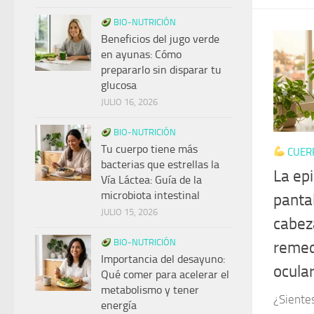
BIO-NUTRICIÓN
Beneficios del jugo verde
en ayunas: Cómo
prepararlo sin disparar tu
glucosa
JULIO 16, 2026
BIO-NUTRICIÓN
Tu cuerpo tiene más
CUER
bacterias que estrellas la
La epi
Vía Láctea: Guía de la
microbiota intestinal
pantal
JULIO 15, 2026
cabeza
BIO-NUTRICIÓN
remedi
Importancia del desayuno:
ocula
Qué comer para acelerar el
metabolismo y tener
¿Sientes
energía