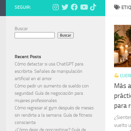
SEGUIR:
ETI
Buscar
Buscar
Recent Posts
Cómo detectar si usa ChatGPT para
escribirte: Señales de manipulación
CUER
artificial en el amor
Más al
Cómo pedir un aumento de sueldo con
seguridad: Guía de negociación para
práct
mujeres profesionales
para r
Cómo regresar al gym después de meses
sin rendirte a la semana: Guía de fitness
¿Siente
consciente
vuelto u
¿Cómo dejar de procrastinar? Guía de