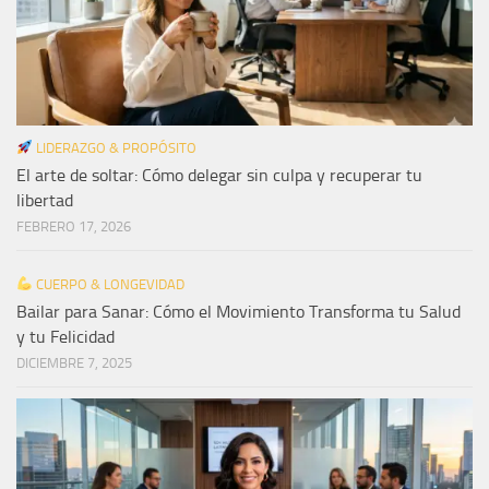
LIDERAZGO & PROPÓSITO
El arte de soltar: Cómo delegar sin culpa y recuperar tu
libertad
FEBRERO 17, 2026
CUERPO & LONGEVIDAD
Bailar para Sanar: Cómo el Movimiento Transforma tu Salud
y tu Felicidad
DICIEMBRE 7, 2025