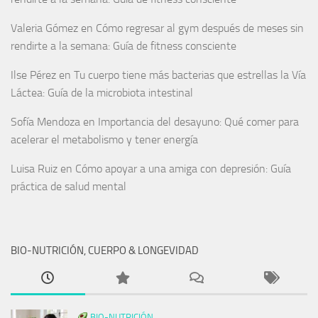
Valeria Gómez
en
Cómo regresar al gym después de meses sin
rendirte a la semana: Guía de fitness consciente
Ilse Pérez
en
Tu cuerpo tiene más bacterias que estrellas la Vía
Láctea: Guía de la microbiota intestinal
Sofía Mendoza
en
Importancia del desayuno: Qué comer para
acelerar el metabolismo y tener energía
Luisa Ruiz
en
Cómo apoyar a una amiga con depresión: Guía
práctica de salud mental
BIO-NUTRICIÓN, CUERPO & LONGEVIDAD
BIO-NUTRICIÓN