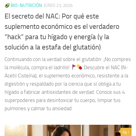
BIO-NUTRICIÓN
JUNIO 23, 2026
El secreto del NAC: Por qué este
suplemento económico es el verdadero
“hack” para tu hígado y energía (y la
solución a la estafa del glutatión)
Continuando con la verdad sobre el glutatión: ¡No compres
la molécula, compra el ladrillo!
Descubre el NAC (N-
Acetil Cisteína), el suplemento económico, resistente a la
digestión y respaldado por la ciencia que sí obliga a tu
hígado a fabricar antioxidantes de verdad. Conoce sus 4
superpoderes para desintoxicar tu cuerpo, limpiar tus
pulmones y calmar tu ansiedad.
1