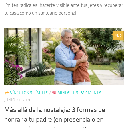
límites radicales, hacerte visible ante tus jefes y recuperar
tu casa como un santuario personal.
0
VÍNCULOS & LÍMITES
/
MINDSET & PAZ MENTAL
JUNIO 21, 2026
Más allá de la nostalgia: 3 formas de
honrar a tu padre (en presencia o en