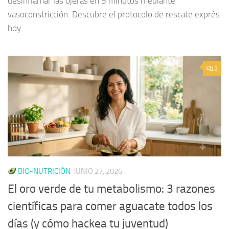
desinflamar las ojeras en 5 minutos mediante
vasoconstricción. Descubre el protocolo de rescate exprés
hoy.
2
BIO-NUTRICIÓN
JUNIO 27, 2026
El oro verde de tu metabolismo: 3 razones
científicas para comer aguacate todos los
días (y cómo hackea tu juventud)