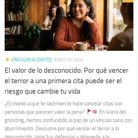
VÍNCULOS & LÍMITES
JUNIO 25, 2026
El valor de lo desconocido: Por qué vencer
el terror a una primera cita puede ser el
riesgo que cambie tu vida
¿El miedo a que te lastimen te hace cancelar citas con
personas que parecen valer la pena?
En la era del
ghosting, hemos confundido la paz de un vínculo sano con
aburrimiento. Descubre por qué vencer el terror a lo
desconocido, bajar tus defensas y atreverte a la