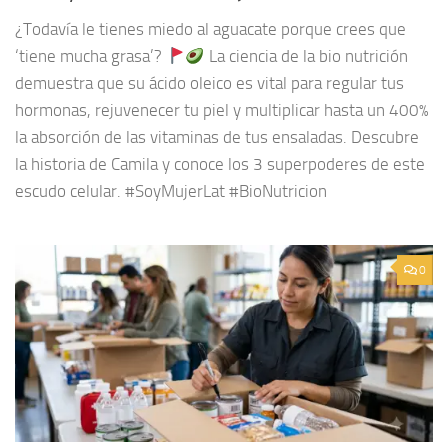
¿Todavía le tienes miedo al aguacate porque crees que
‘tiene mucha grasa’?
La ciencia de la bio nutrición
demuestra que su ácido oleico es vital para regular tus
hormonas, rejuvenecer tu piel y multiplicar hasta un 400%
la absorción de las vitaminas de tus ensaladas. Descubre
la historia de Camila y conoce los 3 superpoderes de este
escudo celular. #SoyMujerLat #BioNutricion
0