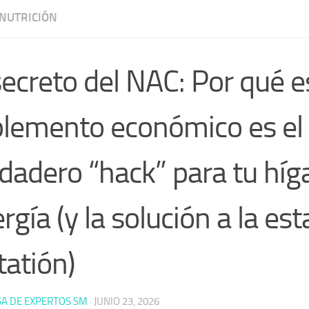
NUTRICIÓN
secreto del NAC: Por qué e
lemento económico es el
dadero “hack” para tu híg
rgía (y la solución a la est
tatión)
A DE EXPERTOS SM
·
JUNIO 23, 2026