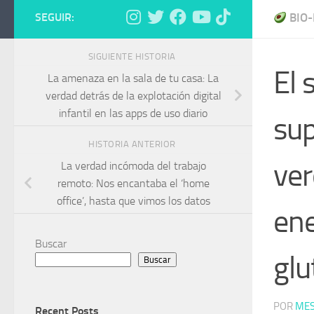
SEGUIR:
BIO-
SIGUIENTE HISTORIA
El 
La amenaza en la sala de tu casa: La
verdad detrás de la explotación digital
infantil en las apps de uso diario
sup
HISTORIA ANTERIOR
ver
La verdad incómoda del trabajo
remoto: Nos encantaba el ‘home
office’, hasta que vimos los datos
ene
Buscar
glu
Buscar
POR
MES
Recent Posts