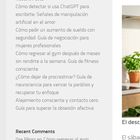
Cómo detectar si usa ChatGPT para
escribirte: Señales de manipulación
artificial en el amor
Cómo pedir un aumento de sueldo con
seguridad: Guía de negociación para
mujeres profesionales
Cómo regresar al gym después de meses
sin rendirte a la semana: Guía de fitness
consciente
¿Cómo dejar de procrastinar? Guía de
neurociencia para vencer la parálisis y
recuperar tu enfoque
Alejamiento consciente y contacto cero:
Guía para superar la obsesión afectiva
El desc
Recent Comments
El sába
Ilse Pérez
en
Cómo regresar al gym