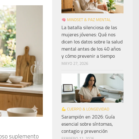
MINDSET & PAZ MENTAL
La batalla silenciosa de las
mujeres jóvenes: Qué nos
dicen los datos sobre la salud
mental antes de los 40 años
y cómo prevenir a tiempo
MAYO 27, 2026
CUERPO & LONGEVIDAD
Sarampión en 2026: Guía
esencial sobre síntomas,
contagio y prevención
stoso suplemento
FEBRERO 11, 2026