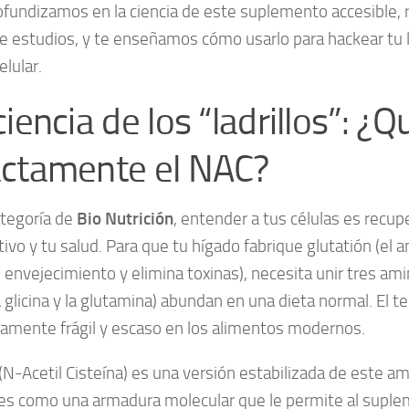
fundizamos en la ciencia de este suplemento accesible, 
e estudios, y te enseñamos cómo usarlo para hackear tu
celular.
ciencia de los “ladrillos”: ¿Q
ctamente el NAC?
ategoría de
Bio Nutrición
, entender a tus células es recup
tivo y tu salud. Para que tu hígado fabrique glutatión (el 
l envejecimiento y elimina toxinas), necesita unir tres am
la glicina y la glutamina) abundan en una dieta normal. El te
amente frágil y escaso en los alimentos modernos.
(N-Acetil Cisteína) es una versión estabilizada de este am
 es como una armadura molecular que le permite al suple