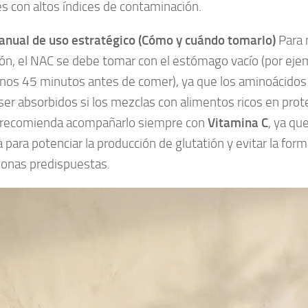
s con altos índices de contaminación.
manual de uso estratégico (Cómo y cuándo tomarlo)
Para 
ón, el NAC se debe tomar con el estómago vacío (por ejem
enos 45 minutos antes de comer), ya que los aminoácidos
 ser absorbidos si los mezclas con alimentos ricos en prot
a recomienda acompañarlo siempre con
Vitamina C
, ya qu
a para potenciar la producción de glutatión y evitar la for
sonas predispuestas.