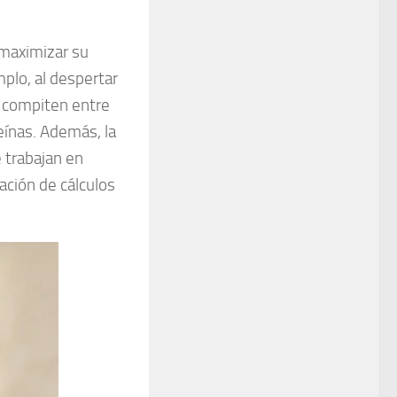
maximizar su
plo, al despertar
 compiten entre
eínas. Además, la
e trabajan en
mación de cálculos