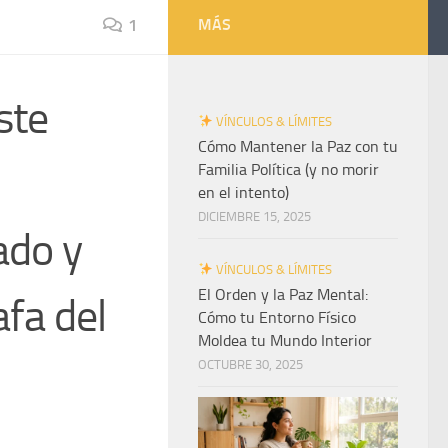
1
MÁS
ste
VÍNCULOS & LÍMITES
Cómo Mantener la Paz con tu
Familia Política (y no morir
en el intento)
DICIEMBRE 15, 2025
ado y
VÍNCULOS & LÍMITES
El Orden y la Paz Mental:
afa del
Cómo tu Entorno Físico
Moldea tu Mundo Interior
OCTUBRE 30, 2025