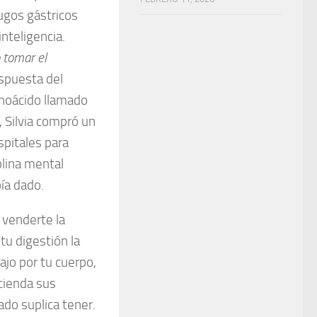
ugos gástricos
nteligencia.
 tomar el
espuesta del
inoácido llamado
, Silvia compró un
spitales para
blina mental
ía dado.
 venderte la
tu digestión la
ajo por tu cuerpo,
cienda sus
ado suplica tener.