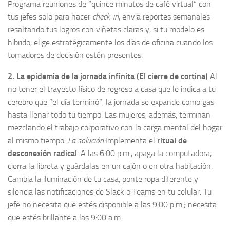
Programa reuniones de “quince minutos de café virtual” con
tus jefes solo para hacer
check-in
, envía reportes semanales
resaltando tus logros con viñetas claras y, si tu modelo es
híbrido, elige estratégicamente los días de oficina cuando los
tomadores de decisión estén presentes.
2. La epidemia de la jornada infinita (El cierre de cortina)
Al
no tener el trayecto físico de regreso a casa que le indica a tu
cerebro que “el día terminó”, la jornada se expande como gas
hasta llenar todo tu tiempo. Las mujeres, además, terminan
mezclando el trabajo corporativo con la carga mental del hogar
al mismo tiempo.
La solución:
Implementa el
ritual de
desconexión radical
. A las 6:00 p.m., apaga la computadora,
cierra la libreta y guárdalas en un cajón o en otra habitación.
Cambia la iluminación de tu casa, ponte ropa diferente y
silencia las notificaciones de Slack o Teams en tu celular. Tu
jefe no necesita que estés disponible a las 9:00 p.m.; necesita
que estés brillante a las 9:00 a.m.