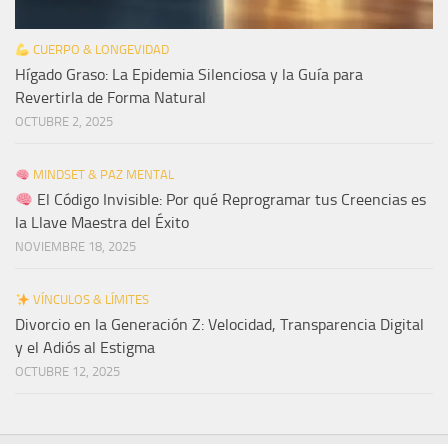
CUERPO & LONGEVIDAD
Hígado Graso: La Epidemia Silenciosa y la Guía para
Revertirla de Forma Natural
OCTUBRE 2, 2025
MINDSET & PAZ MENTAL
El Código Invisible: Por qué Reprogramar tus Creencias es
la Llave Maestra del Éxito
NOVIEMBRE 18, 2025
VÍNCULOS & LÍMITES
Divorcio en la Generación Z: Velocidad, Transparencia Digital
y el Adiós al Estigma
OCTUBRE 12, 2025