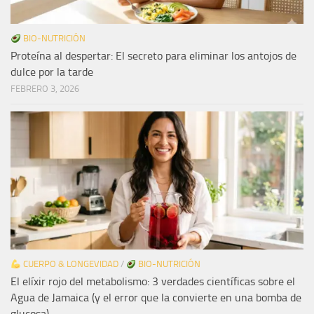
BIO-NUTRICIÓN
Proteína al despertar: El secreto para eliminar los antojos de
dulce por la tarde
FEBRERO 3, 2026
CUERPO & LONGEVIDAD
/
BIO-NUTRICIÓN
El elíxir rojo del metabolismo: 3 verdades científicas sobre el
Agua de Jamaica (y el error que la convierte en una bomba de
glucosa)