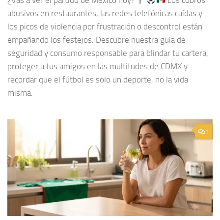
¿Vas a ver el partido de México hoy?
Los cobros
abusivos en restaurantes, las redes telefónicas caídas y
los picos de violencia por frustración o descontrol están
empañando los festejos. Descubre nuestra guía de
seguridad y consumo responsable para blindar tu cartera,
proteger a tus amigos en las multitudes de CDMX y
recordar que el fútbol es solo un deporte, no la vida
misma.
1