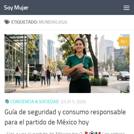
Soy Mujer
Bajo el contenido
ETIQUETADO:
MUNDIAL2026
1
CONCIENCIA & SOCIEDAD
JULIO 5, 2026
Guía de seguridad y consumo responsable
para el partido de México hoy