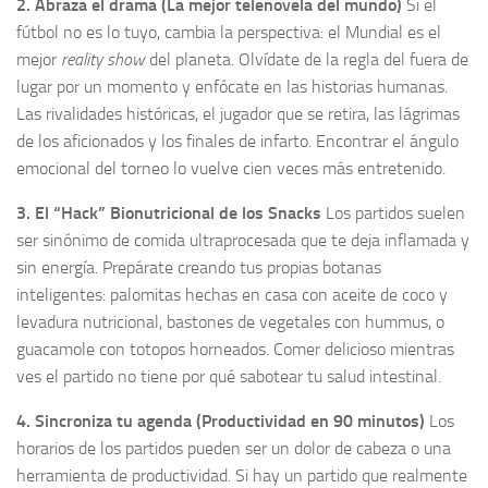
2. Abraza el drama (La mejor telenovela del mundo)
Si el
fútbol no es lo tuyo, cambia la perspectiva: el Mundial es el
mejor
reality show
del planeta. Olvídate de la regla del fuera de
lugar por un momento y enfócate en las historias humanas.
Las rivalidades históricas, el jugador que se retira, las lágrimas
de los aficionados y los finales de infarto. Encontrar el ángulo
emocional del torneo lo vuelve cien veces más entretenido.
3. El “Hack” Bionutricional de los Snacks
Los partidos suelen
ser sinónimo de comida ultraprocesada que te deja inflamada y
sin energía. Prepárate creando tus propias botanas
inteligentes: palomitas hechas en casa con aceite de coco y
levadura nutricional, bastones de vegetales con hummus, o
guacamole con totopos horneados. Comer delicioso mientras
ves el partido no tiene por qué sabotear tu salud intestinal.
4. Sincroniza tu agenda (Productividad en 90 minutos)
Los
horarios de los partidos pueden ser un dolor de cabeza o una
herramienta de productividad. Si hay un partido que realmente