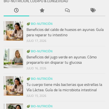
BIO-NUTRICIÓN, CUERPO & LONGEVIDAD
BIO-NUTRICIÓN
Beneficios del caldo de huesos en ayunas: Guía
para reparar tu intestino
JULIO 17, 2026
BIO-NUTRICIÓN
Beneficios del jugo verde en ayunas: Cómo
prepararlo sin disparar tu glucosa
JULIO 16, 2026
BIO-NUTRICIÓN
Tu cuerpo tiene más bacterias que estrellas la
Vía Láctea: Guía de la microbiota intestinal
JULIO 15, 2026
BIO-NUTRICIÓN