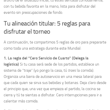
árbitro dé el silbatazo inicial, tú estés sentada cómodamente,
con tu bebida favorita en la mano, lista para disfrutar del
evento sin preocupaciones de fondo.
Tu alineación titular: 5 reglas para
disfrutar el torneo
A continuación, te compartimos 5 reglas de oro para prepararte
como toda una estratega durante este Mundial:
1. La regla del “Cero Servicio de Cuarto” (Delega la
logística)
Si tu casa será sede de los partidos, establece un
sistema de “traje” (yo pongo la casa, tú
traes
la comida).
Organiza una barra de autoservicio en una mesa lateral para
que cada quien se sirva sus bebidas y botanas. Deja claro desde
el principio que, una vez que empieza el partido, la cocina se
cierra y tú te sientas a disfrutar. Cero interrupciones para ir a
calentar más comida.