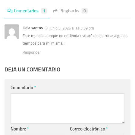
Comentarios
1
Pingbacks
0
Lidia santos
junio 3, 2026 a las 3:39 pm
Este mundial aunque no entienda trataré de disfrutar algunos
tiempos para mi misma !!
Responder
DEJA UN COMENTARIO
Comentario
*
Nombre
*
Correo electrónico
*