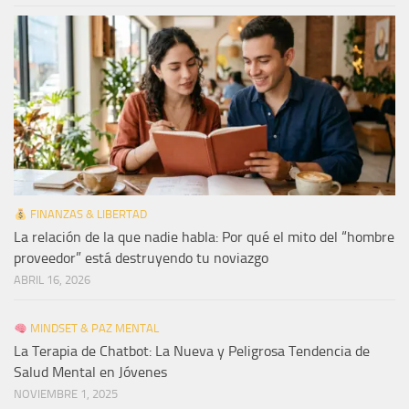
FINANZAS & LIBERTAD
La relación de la que nadie habla: Por qué el mito del “hombre
proveedor” está destruyendo tu noviazgo
ABRIL 16, 2026
MINDSET & PAZ MENTAL
La Terapia de Chatbot: La Nueva y Peligrosa Tendencia de
Salud Mental en Jóvenes
NOVIEMBRE 1, 2025