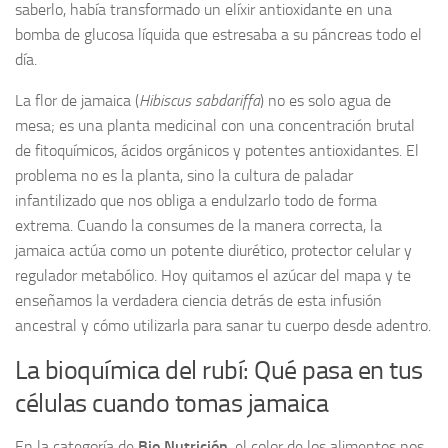
saberlo, había transformado un elíxir antioxidante en una
bomba de glucosa líquida que estresaba a su páncreas todo el
día.
La flor de jamaica (
Hibiscus sabdariffa
) no es solo agua de
mesa; es una planta medicinal con una concentración brutal
de fitoquímicos, ácidos orgánicos y potentes antioxidantes. El
problema no es la planta, sino la cultura de paladar
infantilizado que nos obliga a endulzarlo todo de forma
extrema. Cuando la consumes de la manera correcta, la
jamaica actúa como un potente diurético, protector celular y
regulador metabólico. Hoy quitamos el azúcar del mapa y te
enseñamos la verdadera ciencia detrás de esta infusión
ancestral y cómo utilizarla para sanar tu cuerpo desde adentro.
La bioquímica del rubí: Qué pasa en tus
células cuando tomas jamaica
En la categoría de
Bio Nutrición
, el color de los alimentos nos