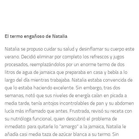
El termo engañoso de Natalia
Natalia se propuso cuidar su salud y desinflamar su cuerpo este
verano. Decidió eliminar por completo los refrescos y jugos
procesados, reemplazándolos por un enorme termo de dos
litros de agua de jamaica que preparaba en casa y bebía a lo
largo del día mientras trabajaba. Natalia estaba convencida de
que lo estaba haciendo excelente. Sin embargo, tras dos
semanas, notó que sus niveles de energía caían en picada a
media tarde, tenía antojos incontrolables de pan y su abdomen
lucía más inflamado que antes. Frustrada, revisó su receta con
su nutrióloga funcional, quien descubrió el problema de
inmediato: para quitarle lo “amargo” a la jamaica, Natalia le
añadía casi media taza de azúcar blanca a su termo. Sin