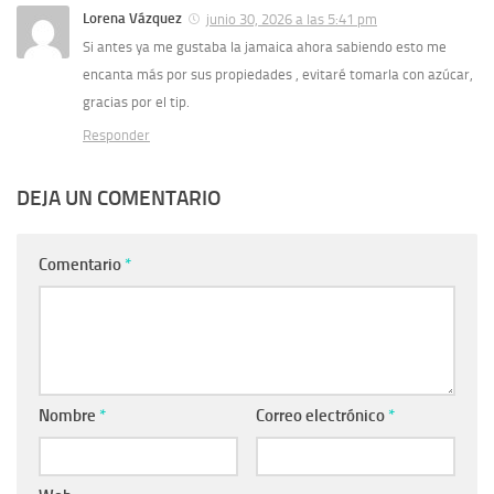
Lorena Vázquez
junio 30, 2026 a las 5:41 pm
Si antes ya me gustaba la jamaica ahora sabiendo esto me
encanta más por sus propiedades , evitaré tomarla con azúcar,
gracias por el tip.
Responder
DEJA UN COMENTARIO
Comentario
*
Nombre
*
Correo electrónico
*