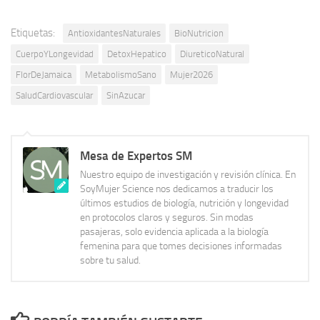
Etiquetas:
AntioxidantesNaturales
BioNutricion
CuerpoYLongevidad
DetoxHepatico
DiureticoNatural
FlorDeJamaica
MetabolismoSano
Mujer2026
SaludCardiovascular
SinAzucar
Mesa de Expertos SM
Nuestro equipo de investigación y revisión clínica. En
SoyMujer Science nos dedicamos a traducir los
últimos estudios de biología, nutrición y longevidad
en protocolos claros y seguros. Sin modas
pasajeras, solo evidencia aplicada a la biología
femenina para que tomes decisiones informadas
sobre tu salud.