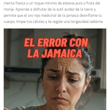
menta fresca o un toque mínimo de estevia pura o fruta del
monje. Aprende a disfrutar de la sutil acidez de la tierra y
permite que el oro rojo medicinal de la jamaica desinflame tu
cuerpo, limpie tus células y te regale una longevidad radiante.