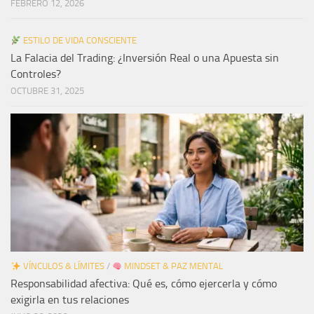
FEBRERO 12, 2026
ESTILO DE VIDA CONSCIENTE
La Falacia del Trading: ¿Inversión Real o una Apuesta sin
Controles?
OCTUBRE 31, 2025
VÍNCULOS & LÍMITES
/
MINDSET & PAZ MENTAL
Responsabilidad afectiva: Qué es, cómo ejercerla y cómo
exigirla en tus relaciones