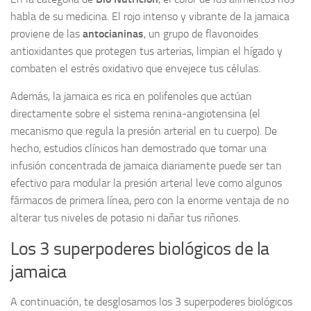
habla de su medicina. El rojo intenso y vibrante de la jamaica
proviene de las
antocianinas
, un grupo de flavonoides
antioxidantes que protegen tus arterias, limpian el hígado y
combaten el estrés oxidativo que envejece tus células.
Además, la jamaica es rica en polifenoles que actúan
directamente sobre el sistema renina-angiotensina (el
mecanismo que regula la presión arterial en tu cuerpo). De
hecho, estudios clínicos han demostrado que tomar una
infusión concentrada de jamaica diariamente puede ser tan
efectivo para modular la presión arterial leve como algunos
fármacos de primera línea, pero con la enorme ventaja de no
alterar tus niveles de potasio ni dañar tus riñones.
Los 3 superpoderes biológicos de la
jamaica
A continuación, te desglosamos los 3 superpoderes biológicos