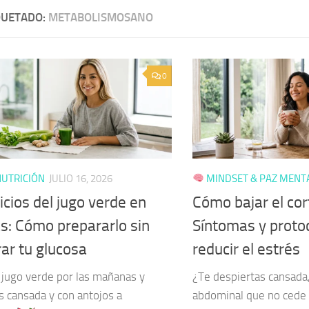
QUETADO:
METABOLISMOSANO
0
UTRICIÓN
JULIO 16, 2026
MINDSET & PAZ MENT
cios del jugo verde en
Cómo bajar el cort
s: Cómo prepararlo sin
Síntomas y proto
rar tu glucosa
reducir el estrés
jugo verde por las mañanas y
¿Te despiertas cansada,
s cansada y con antojos a
abdominal que no cede 