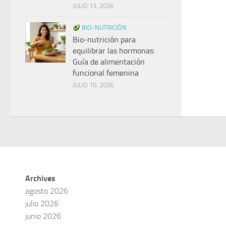
JULIO 13, 2026
BIO-NUTRICIÓN
Bio-nutrición para
equilibrar las hormonas:
Guía de alimentación
funcional femenina
JULIO 10, 2026
Archives
agosto 2026
julio 2026
junio 2026