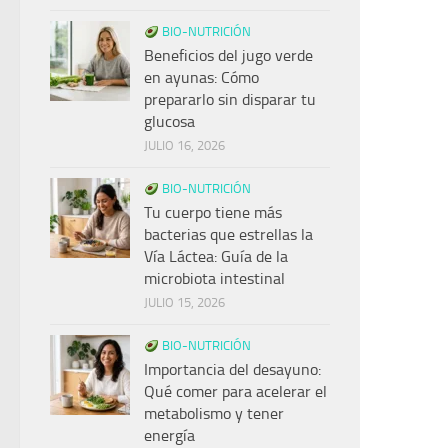
BIO-NUTRICIÓN
Beneficios del jugo verde
en ayunas: Cómo
prepararlo sin disparar tu
glucosa
JULIO 16, 2026
BIO-NUTRICIÓN
Tu cuerpo tiene más
bacterias que estrellas la
Vía Láctea: Guía de la
microbiota intestinal
JULIO 15, 2026
BIO-NUTRICIÓN
Importancia del desayuno:
Qué comer para acelerar el
metabolismo y tener
energía