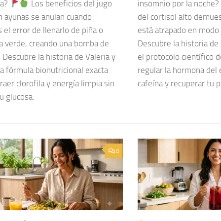
ía?
Los beneficios del jugo
insomnio por la noche?
n ayunas se anulan cuando
del cortisol alto demue
el error de llenarlo de piña o
está atrapado en modo 
 verde, creando una bomba de
Descubre la historia de
. Descubre la historia de Valeria y
el protocolo científico 
a fórmula bionutricional exacta
regular la hormona del 
raer clorofila y energía limpia sin
cafeína y recuperar tu 
tu glucosa.
0