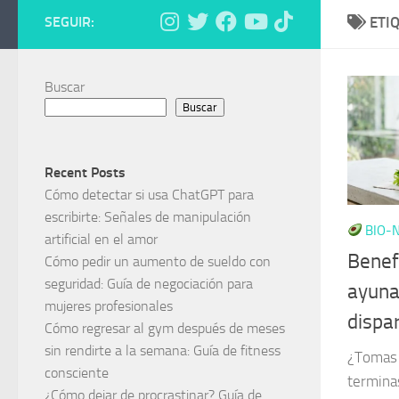
SEGUIR:
ETI
Buscar
Buscar
Recent Posts
Cómo detectar si usa ChatGPT para
escribirte: Señales de manipulación
BIO-N
artificial en el amor
Benefi
Cómo pedir un aumento de sueldo con
seguridad: Guía de negociación para
ayuna
mujeres profesionales
dispa
Cómo regresar al gym después de meses
sin rendirte a la semana: Guía de fitness
¿Tomas 
consciente
termina
¿Cómo dejar de procrastinar? Guía de