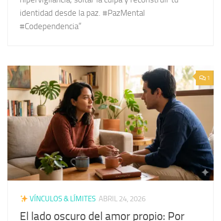
identidad desde la paz. #PazMental
#Codependencia”
1
VÍNCULOS & LÍMITES
ABRIL 24, 2026
El lado oscuro del amor propio: Por