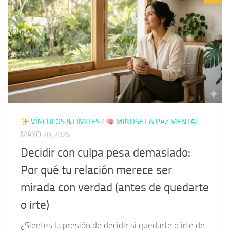
VÍNCULOS & LÍMITES
/
MINDSET & PAZ MENTAL
MAYO 20, 2026
Decidir con culpa pesa demasiado:
Por qué tu relación merece ser
mirada con verdad (antes de quedarte
o irte)
¿Sientes la presión de decidir si quedarte o irte de