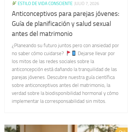
ESTILO DE VIDA CONSCIENTE
JULIO 7, 2026
Anticonceptivos para parejas jóvenes:
Guía de planificación y salud sexual
antes del matrimonio
¿Planeando su futuro juntos pero con ansiedad por
no saber cómo cuidarse?
Dejarse llevar por
los mitos de las redes sociales sobre la
anticoncepción está dañando la tranquilidad de las
parejas jóvenes. Descubre nuestra guía científica
sobre anticonceptivos antes del matrimonio, la
verdad sobre la biodisponibilidad hormonal y cómo
implementar la corresponsabilidad sin mitos.
0