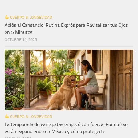
CUERPO & LONGEVIDAD
Adiós al Cansancio: Rutina Exprés para Revitalizar tus Ojos
en 5 Minutos
OCTUBRE 14, 2025
CUERPO & LONGEVIDAD
La temporada de garrapatas empezó con fuerza: Por qué se
están expandiendo en México y cómo protegerte