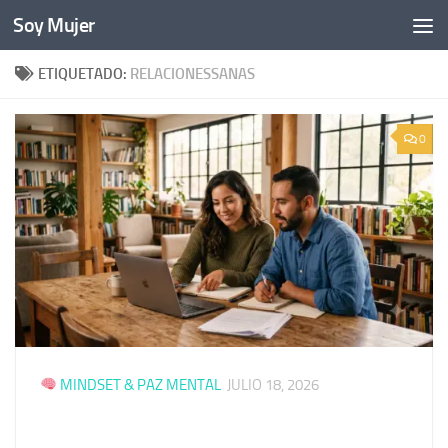
Soy Mujer
Bajo el contenido
ETIQUETADO:
RELACIONESSANAS
0
MINDSET & PAZ MENTAL
JULIO 18, 2026