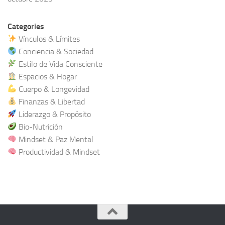
Categories
Vínculos & Límites
Conciencia & Sociedad
Estilo de Vida Consciente
Espacios & Hogar
Cuerpo & Longevidad
Finanzas & Libertad
Liderazgo & Propósito
Bio-Nutrición
Mindset & Paz Mental
Productividad & Mindset