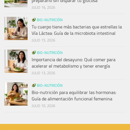
prepararlo sin disparar tu glucosa
JULIO 16, 2026
BIO-NUTRICIÓN
Tu cuerpo tiene más bacterias que estrellas la
Vía Láctea: Guía de la microbiota intestinal
JULIO 15, 2026
BIO-NUTRICIÓN
Importancia del desayuno: Qué comer para
acelerar el metabolismo y tener energía
JULIO 13, 2026
BIO-NUTRICIÓN
Bio-nutrición para equilibrar las hormonas:
Guía de alimentación funcional femenina
JULIO 10, 2026