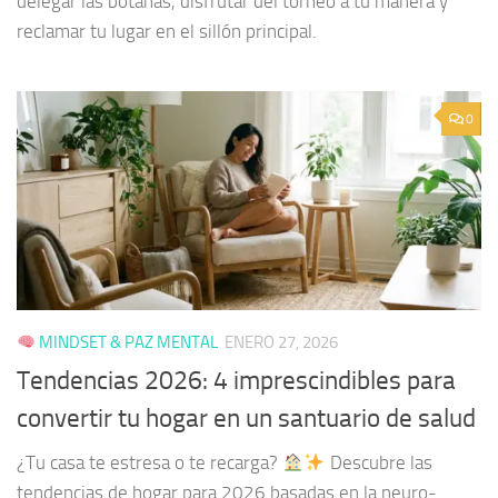
delegar las botanas, disfrutar del torneo a tu manera y
reclamar tu lugar en el sillón principal.
0
MINDSET & PAZ MENTAL
ENERO 27, 2026
Tendencias 2026: 4 imprescindibles para
convertir tu hogar en un santuario de salud
¿Tu casa te estresa o te recarga?
Descubre las
tendencias de hogar para 2026 basadas en la neuro-