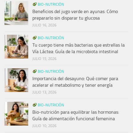
BIO-NUTRICIÓN
Beneficios del jugo verde en ayunas: Cómo
prepararlo sin disparar tu glucosa
JULIO 16, 2026
BIO-NUTRICIÓN
Tu cuerpo tiene más bacterias que estrellas la
Vía Láctea: Guía de la microbiota intestinal
JULIO 15, 2026
BIO-NUTRICIÓN
Importancia del desayuno: Qué comer para
acelerar el metabolismo y tener energía
JULIO 13, 2026
BIO-NUTRICIÓN
Bio-nutrición para equilibrar las hormonas:
Guía de alimentación funcional femenina
JULIO 10, 2026