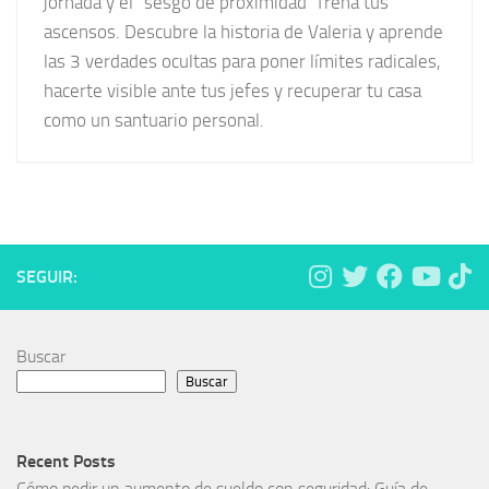
jornada y el “sesgo de proximidad” frena tus
ascensos. Descubre la historia de Valeria y aprende
las 3 verdades ocultas para poner límites radicales,
hacerte visible ante tus jefes y recuperar tu casa
como un santuario personal.
SEGUIR:
Buscar
Buscar
Recent Posts
Cómo pedir un aumento de sueldo con seguridad: Guía de