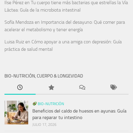
Ilse Pérez
en
Tu cuerpo tiene más bacterias que estrellas la Vía
Láctea: Guía de la microbiota intestinal
Sofía Mendoza
en
Importancia del desayuno: Qué comer para
acelerar el metabolismo y tener energía
Luisa Ruiz
en
Cómo apoyar a una amiga con depresión: Guía
práctica de salud mental
BIO-NUTRICIÓN, CUERPO & LONGEVIDAD
BIO-NUTRICIÓN
Beneficios del caldo de huesos en ayunas: Guía
para reparar tu intestino
JULIO 17, 2026