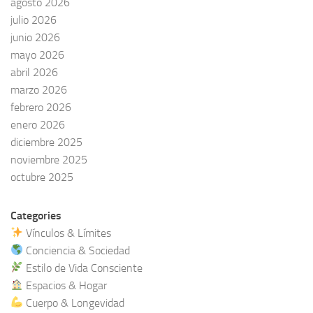
agosto 2026
julio 2026
junio 2026
mayo 2026
abril 2026
marzo 2026
febrero 2026
enero 2026
diciembre 2025
noviembre 2025
octubre 2025
Categories
Vínculos & Límites
Conciencia & Sociedad
Estilo de Vida Consciente
Espacios & Hogar
Cuerpo & Longevidad