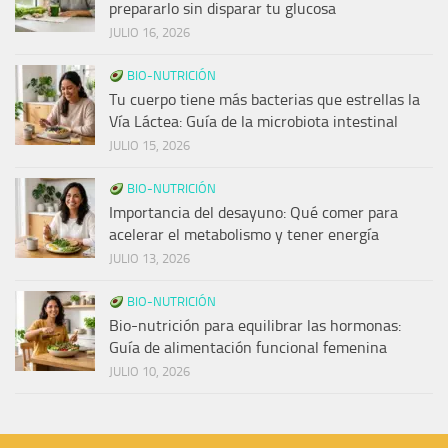
prepararlo sin disparar tu glucosa
JULIO 16, 2026
BIO-NUTRICIÓN
Tu cuerpo tiene más bacterias que estrellas la
Vía Láctea: Guía de la microbiota intestinal
JULIO 15, 2026
BIO-NUTRICIÓN
Importancia del desayuno: Qué comer para
acelerar el metabolismo y tener energía
JULIO 13, 2026
BIO-NUTRICIÓN
Bio-nutrición para equilibrar las hormonas:
Guía de alimentación funcional femenina
JULIO 10, 2026