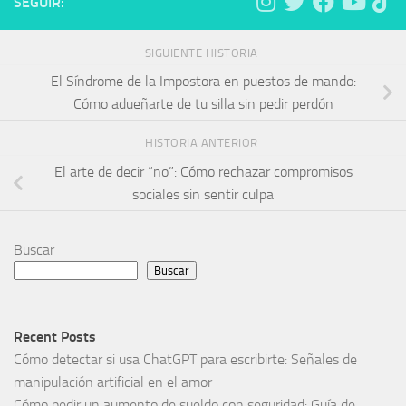
SEGUIR:
SIGUIENTE HISTORIA
El Síndrome de la Impostora en puestos de mando:
Cómo adueñarte de tu silla sin pedir perdón
HISTORIA ANTERIOR
El arte de decir “no”: Cómo rechazar compromisos
sociales sin sentir culpa
Buscar
Buscar
Recent Posts
Cómo detectar si usa ChatGPT para escribirte: Señales de
manipulación artificial en el amor
Cómo pedir un aumento de sueldo con seguridad: Guía de