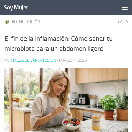
Soy Mujer
Bajo el contenido
BIO-NUTRICIÓN
0
El fin de la inflamación: Cómo sanar tu
microbiota para un abdomen ligero
POR
MESA DE EXPERTOS SM
·
MARZO 4, 2026