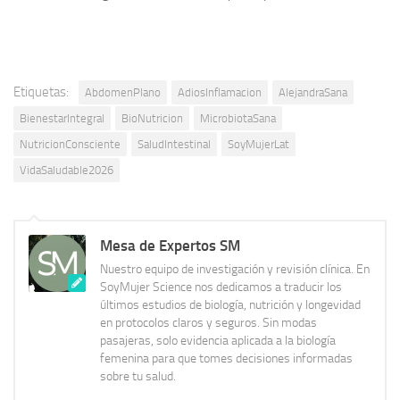
Etiquetas:
AbdomenPlano
AdiosInflamacion
AlejandraSana
BienestarIntegral
BioNutricion
MicrobiotaSana
NutricionConsciente
SaludIntestinal
SoyMujerLat
VidaSaludable2026
Mesa de Expertos SM
Nuestro equipo de investigación y revisión clínica. En
SoyMujer Science nos dedicamos a traducir los
últimos estudios de biología, nutrición y longevidad
en protocolos claros y seguros. Sin modas
pasajeras, solo evidencia aplicada a la biología
femenina para que tomes decisiones informadas
sobre tu salud.