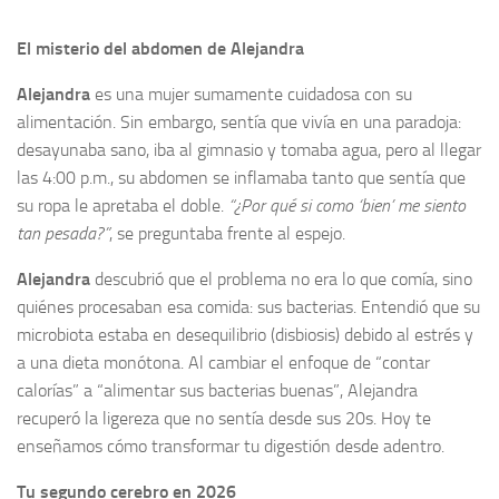
El misterio del abdomen de Alejandra
Alejandra
es una mujer sumamente cuidadosa con su
alimentación. Sin embargo, sentía que vivía en una paradoja:
desayunaba sano, iba al gimnasio y tomaba agua, pero al llegar
las 4:00 p.m., su abdomen se inflamaba tanto que sentía que
su ropa le apretaba el doble.
“¿Por qué si como ‘bien’ me siento
tan pesada?”
, se preguntaba frente al espejo.
Alejandra
descubrió que el problema no era lo que comía, sino
quiénes procesaban esa comida: sus bacterias. Entendió que su
microbiota estaba en desequilibrio (disbiosis) debido al estrés y
a una dieta monótona. Al cambiar el enfoque de “contar
calorías” a “alimentar sus bacterias buenas”, Alejandra
recuperó la ligereza que no sentía desde sus 20s. Hoy te
enseñamos cómo transformar tu digestión desde adentro.
Tu segundo cerebro en 2026