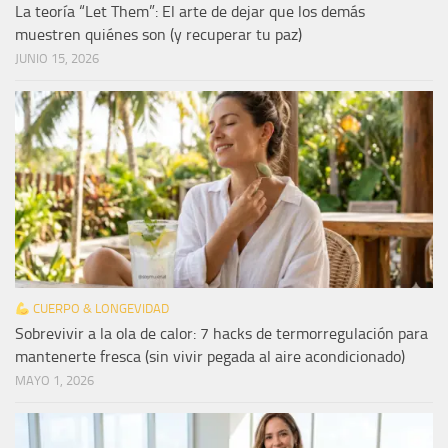
La teoría “Let Them”: El arte de dejar que los demás
muestren quiénes son (y recuperar tu paz)
JUNIO 15, 2026
CUERPO & LONGEVIDAD
Sobrevivir a la ola de calor: 7 hacks de termorregulación para
mantenerte fresca (sin vivir pegada al aire acondicionado)
MAYO 1, 2026