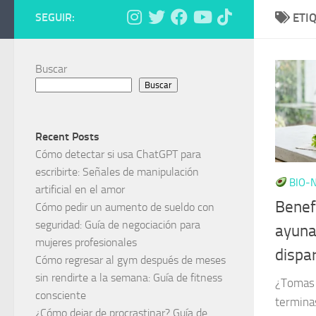
SEGUIR:
ETI
Buscar
Buscar
Recent Posts
Cómo detectar si usa ChatGPT para
escribirte: Señales de manipulación
BIO-N
artificial en el amor
Benefi
Cómo pedir un aumento de sueldo con
seguridad: Guía de negociación para
ayuna
mujeres profesionales
dispa
Cómo regresar al gym después de meses
sin rendirte a la semana: Guía de fitness
¿Tomas 
consciente
termina
¿Cómo dejar de procrastinar? Guía de