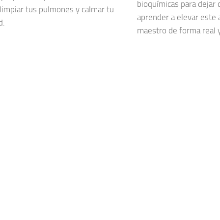
bioquímicas para dejar d
limpiar tus pulmones y calmar tu
aprender a elevar este 
d.
maestro de forma real 