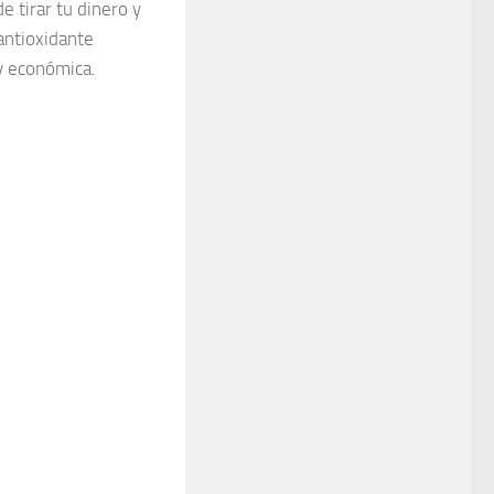
e tirar tu dinero y
antioxidante
y económica.