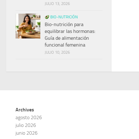
JULIO 13, 2026
BIO-NUTRICIÓN
Bio-nutrición para
equilibrar las hormonas:
Guía de alimentación
funcional femenina
JULIO 10, 2026
Archives
agosto 2026
julio 2026
junio 2026