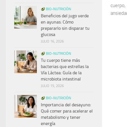
cuerpo, 
BIO-NUTRICIÓN
ansieda
Beneficios del jugo verde
en ayunas: Cómo
prepararlo sin disparar tu
glucosa
JULIO 16, 2026
BIO-NUTRICIÓN
Tu cuerpo tiene más
bacterias que estrellas la
Vía Láctea: Guía de la
microbiota intestinal
JULIO 15, 2026
BIO-NUTRICIÓN
Importancia del desayuno:
Qué comer para acelerar el
metabolismo y tener
energía