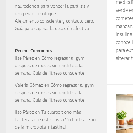
mediod
neurociencia para vencer la parálisis y
verde e
recuperar tu enfoque
cometes 
Alejamiento consciente y contacto cero:
manzana
Guía para superar la obsesión afectiva
insulina
conoce l
para ext
Recent Comments
Ilse Pérez
en
Cómo regresar al gym
alterar 
después de meses sin rendirte a la
semana: Guía de fitness consciente
Valeria Gómez
en
Cómo regresar al gym
después de meses sin rendirte a la
semana: Guía de fitness consciente
Ilse Pérez
en
Tu cuerpo tiene más
bacterias que estrellas la Vía Láctea: Guía
de la microbiota intestinal