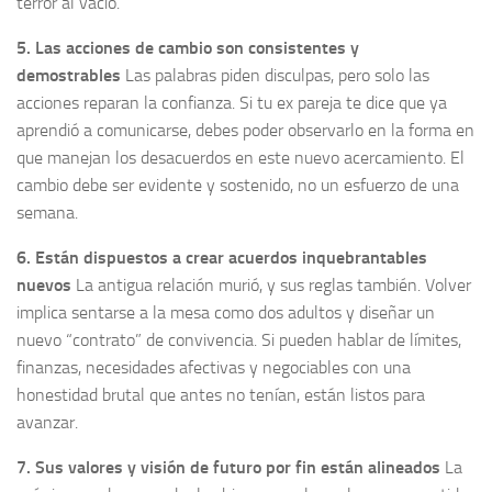
terror al vacío.
5. Las acciones de cambio son consistentes y
demostrables
Las palabras piden disculpas, pero solo las
acciones reparan la confianza. Si tu ex pareja te dice que ya
aprendió a comunicarse, debes poder observarlo en la forma en
que manejan los desacuerdos en este nuevo acercamiento. El
cambio debe ser evidente y sostenido, no un esfuerzo de una
semana.
6. Están dispuestos a crear acuerdos inquebrantables
nuevos
La antigua relación murió, y sus reglas también. Volver
implica sentarse a la mesa como dos adultos y diseñar un
nuevo “contrato” de convivencia. Si pueden hablar de límites,
finanzas, necesidades afectivas y negociables con una
honestidad brutal que antes no tenían, están listos para
avanzar.
7. Sus valores y visión de futuro por fin están alineados
La