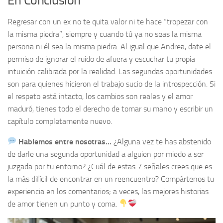
En Conclusión
Regresar con un ex no te quita valor ni te hace “tropezar con
la misma piedra”, siempre y cuando tú ya no seas la misma
persona ni él sea la misma piedra. Al igual que Andrea, date el
permiso de ignorar el ruido de afuera y escuchar tu propia
intuición calibrada por la realidad. Las segundas oportunidades
son para quienes hicieron el trabajo sucio de la introspección. Si
el respeto está intacto, los cambios son reales y el amor
maduró, tienes todo el derecho de tomar su mano y escribir un
capítulo completamente nuevo.
Hablemos entre nosotras…
¿Alguna vez te has abstenido
de darle una segunda oportunidad a alguien por miedo a ser
juzgada por tu entorno? ¿Cuál de estas 7 señales crees que es
la más difícil de encontrar en un reencuentro? Compártenos tu
experiencia en los comentarios; a veces, las mejores historias
de amor tienen un punto y coma.