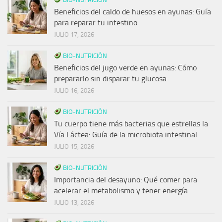
Beneficios del caldo de huesos en ayunas: Guía
para reparar tu intestino
JULIO 17, 2026
BIO-NUTRICIÓN
Beneficios del jugo verde en ayunas: Cómo
prepararlo sin disparar tu glucosa
JULIO 16, 2026
BIO-NUTRICIÓN
Tu cuerpo tiene más bacterias que estrellas la
Vía Láctea: Guía de la microbiota intestinal
JULIO 15, 2026
BIO-NUTRICIÓN
Importancia del desayuno: Qué comer para
acelerar el metabolismo y tener energía
JULIO 13, 2026