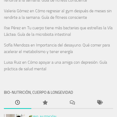
rendirte a la semana: Guía de fitness consciente
Valeria Gómez
en
Cómo regresar al gym después de meses sin
rendirte a la semana: Guía de fitness consciente
Ilse Pérez
en
Tu cuerpo tiene más bacterias que estrellas la Vía
Láctea: Guía de la microbiota intestinal
Sofía Mendoza
en
Importancia del desayuno: Qué comer para
acelerar el metabolismo y tener energía
Luisa Ruiz
en
Cómo apoyar a una amiga con depresión: Guía
práctica de salud mental
BIO-NUTRICIÓN, CUERPO & LONGEVIDAD
BIO-NUTRICIÓN