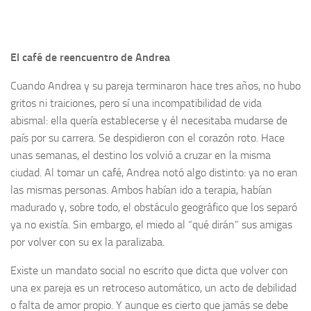
El café de reencuentro de Andrea
Cuando Andrea y su pareja terminaron hace tres años, no hubo
gritos ni traiciones, pero sí una incompatibilidad de vida
abismal: ella quería establecerse y él necesitaba mudarse de
país por su carrera. Se despidieron con el corazón roto. Hace
unas semanas, el destino los volvió a cruzar en la misma
ciudad. Al tomar un café, Andrea notó algo distinto: ya no eran
las mismas personas. Ambos habían ido a terapia, habían
madurado y, sobre todo, el obstáculo geográfico que los separó
ya no existía. Sin embargo, el miedo al “qué dirán” sus amigas
por volver con su ex la paralizaba.
Existe un mandato social no escrito que dicta que volver con
una ex pareja es un retroceso automático, un acto de debilidad
o falta de amor propio. Y aunque es cierto que jamás se debe