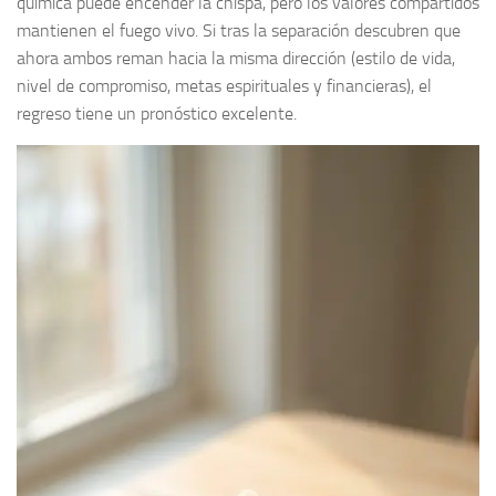
química puede encender la chispa, pero los valores compartidos
mantienen el fuego vivo. Si tras la separación descubren que
ahora ambos reman hacia la misma dirección (estilo de vida,
nivel de compromiso, metas espirituales y financieras), el
regreso tiene un pronóstico excelente.