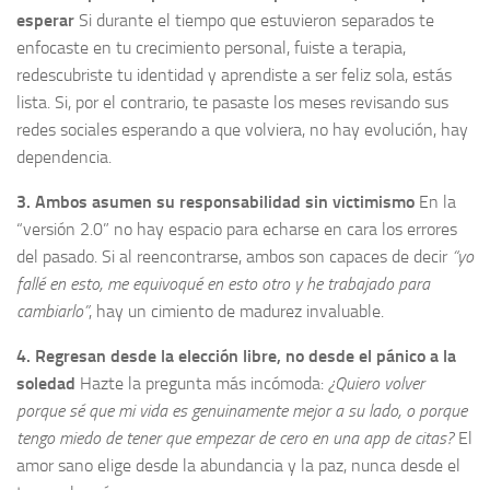
esperar
Si durante el tiempo que estuvieron separados te
enfocaste en tu crecimiento personal, fuiste a terapia,
redescubriste tu identidad y aprendiste a ser feliz sola, estás
lista. Si, por el contrario, te pasaste los meses revisando sus
redes sociales esperando a que volviera, no hay evolución, hay
dependencia.
3. Ambos asumen su responsabilidad sin victimismo
En la
“versión 2.0” no hay espacio para echarse en cara los errores
del pasado. Si al reencontrarse, ambos son capaces de decir
“yo
fallé en esto, me equivoqué en esto otro y he trabajado para
cambiarlo”
, hay un cimiento de madurez invaluable.
4. Regresan desde la elección libre, no desde el pánico a la
soledad
Hazte la pregunta más incómoda:
¿Quiero volver
porque sé que mi vida es genuinamente mejor a su lado, o porque
tengo miedo de tener que empezar de cero en una app de citas?
El
amor sano elige desde la abundancia y la paz, nunca desde el