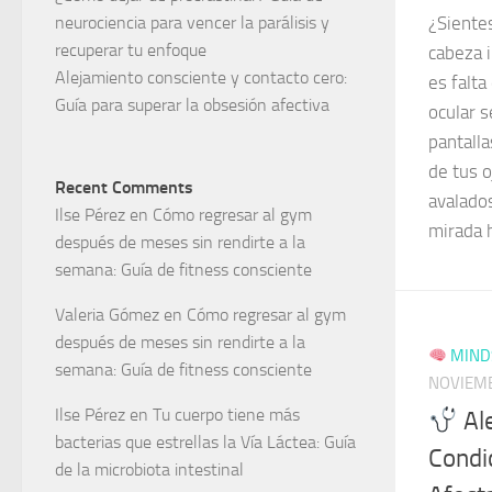
neurociencia para vencer la parálisis y
¿Sientes
recuperar tu enfoque
cabeza 
Alejamiento consciente y contacto cero:
es falta
Guía para superar la obsesión afectiva
ocular 
pantall
de tus 
Recent Comments
avalado
Ilse Pérez
en
Cómo regresar al gym
mirada 
después de meses sin rendirte a la
semana: Guía de fitness consciente
Valeria Gómez
en
Cómo regresar al gym
después de meses sin rendirte a la
MINDS
semana: Guía de fitness consciente
NOVIEMB
Ilse Pérez
en
Tu cuerpo tiene más
Ale
bacterias que estrellas la Vía Láctea: Guía
Condi
de la microbiota intestinal