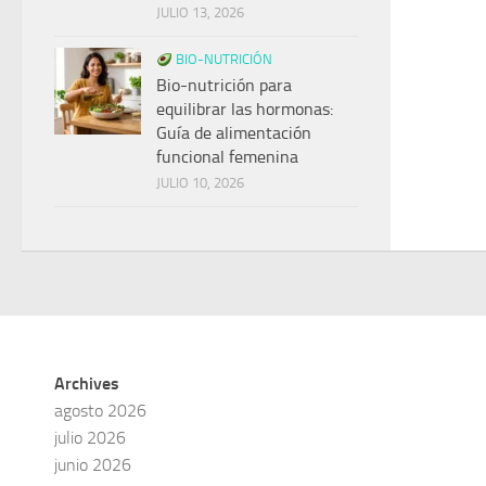
JULIO 13, 2026
BIO-NUTRICIÓN
Bio-nutrición para
equilibrar las hormonas:
Guía de alimentación
funcional femenina
JULIO 10, 2026
Archives
agosto 2026
julio 2026
junio 2026