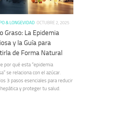
PO & LONGEVIDAD
OCTUBRE 2, 2025
o Graso: La Epidemia
iosa y la Guía para
tirla de Forma Natural
e por qué esta “epidemia
sa” se relaciona con el azúcar.
los 3 pasos esenciales para reducir
 hepática y proteger tu salud.