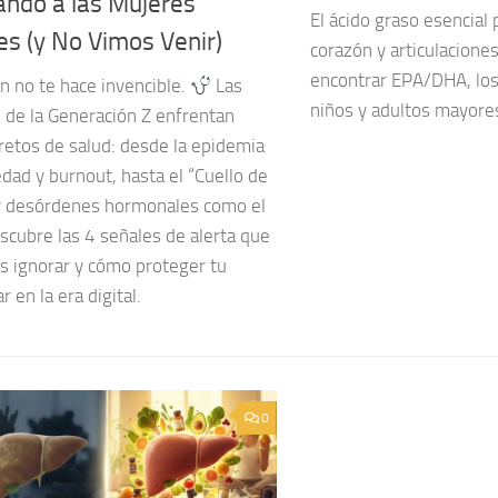
ando a las Mujeres
El ácido graso esencial 
es (y No Vimos Venir)
corazón y articulacion
encontrar EPA/DHA, los
n no te hace invencible.
Las
niños y adultos mayores,
 de la Generación Z enfrentan
retos de salud: desde la epidemia
dad y burnout, hasta el “Cuello de
y desórdenes hormonales como el
scubre las 4 señales de alerta que
s ignorar y cómo proteger tu
r en la era digital.
0