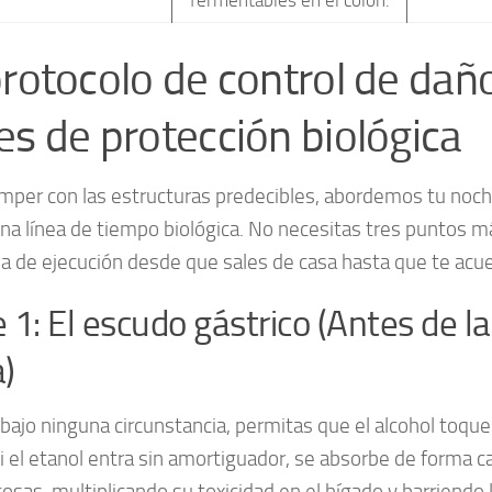
protocolo de control de dañ
es de protección biológica
mper con las estructuras predecibles, abordemos tu noch
a línea de tiempo biológica. No necesitas tres puntos m
 de ejecución desde que sales de casa hasta que te acu
 1: El escudo gástrico (Antes de l
)
bajo ninguna circunstancia, permitas que el alcohol toq
Si el etanol entra sin amortiguador, se absorbe de forma c
osas, multiplicando su toxicidad en el hígado y barriendo 