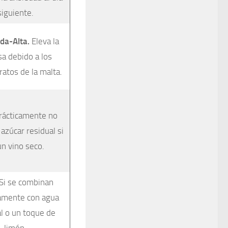
siguiente.
da-Alta.
Eleva la
sa debido a los
ratos de la malta.
ácticamente no
azúcar residual si
un vino seco.
Si se combinan
amente con agua
l o un toque de
limón.