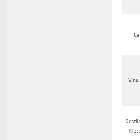
Ce
Vino 
Destil
Mezc