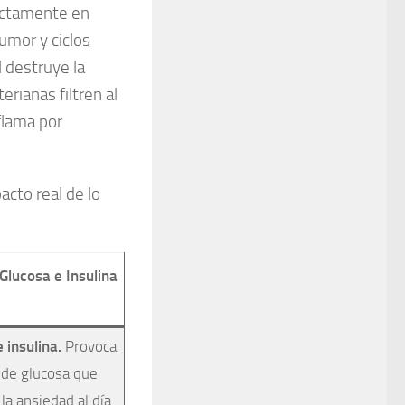
rectamente en
umor y ciclos
 destruye la
rianas filtren al
flama por
acto real de lo
Glucosa e Insulina
insulina.
Provoca
 de glucosa que
la ansiedad al día