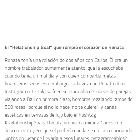
El “Relationship Goal” que rompió el corazón de Renata
Renata tenía una relación de dos años con Carlos. Él era un
hombre trabajador, sumamente atento, que la escuchaba
cuando tenía un mal día y con quien compartía metas
financieras serias. Sin embargo, cada vez que Renata abría
Instagram o TikTok, su feed se inundaba de videos de parejas
viajando a Bali en primera clase, hombres regalando ramos de
500 rosas “porque si no lo hace, no te quiere”, y cenas
estéticas en terrazas de lujo bajo el hashtag
#RelationshipGoals. Renata empezó a mirar a Carlos con
descontento. ¿Por qué él prefería quedarse en casa cocinando
juntos en lugar de llevarla a esos lugares instagrameables?