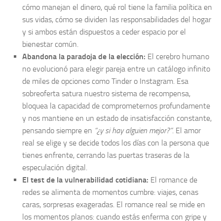
cómo manejan el dinero, qué rol tiene la familia política en
sus vidas, cómo se dividen las responsabilidades del hogar
y si ambos están dispuestos a ceder espacio por el
bienestar común.
Abandona la paradoja de la elección:
El cerebro humano
no evolucionó para elegir pareja entre un catálogo infinito
de miles de opciones como Tinder o Instagram. Esa
sobreoferta satura nuestro sistema de recompensa,
bloquea la capacidad de comprometernos profundamente
y nos mantiene en un estado de insatisfacción constante,
pensando siempre en
“¿y si hay alguien mejor?”
. El amor
real se elige y se decide todos los días con la persona que
tienes enfrente, cerrando las puertas traseras de la
especulación digital.
El test de la vulnerabilidad cotidiana:
El romance de
redes se alimenta de momentos cumbre: viajes, cenas
caras, sorpresas exageradas. El romance real se mide en
los momentos planos: cuando estás enferma con gripe y