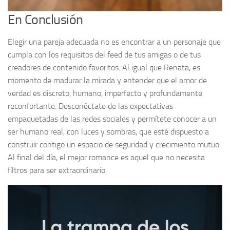
En Conclusión
Elegir una pareja adecuada no es encontrar a un personaje que
cumpla con los requisitos del feed de tus amigas o de tus
creadores de contenido favoritos. Al igual que Renata, es
momento de madurar la mirada y entender que el amor de
verdad es discreto, humano, imperfecto y profundamente
reconfortante. Desconéctate de las expectativas
empaquetadas de las redes sociales y permítete conocer a un
ser humano real, con luces y sombras, que esté dispuesto a
construir contigo un espacio de seguridad y crecimiento mutuo.
Al final del día, el mejor romance es aquel que no necesita
filtros para ser extraordinario.