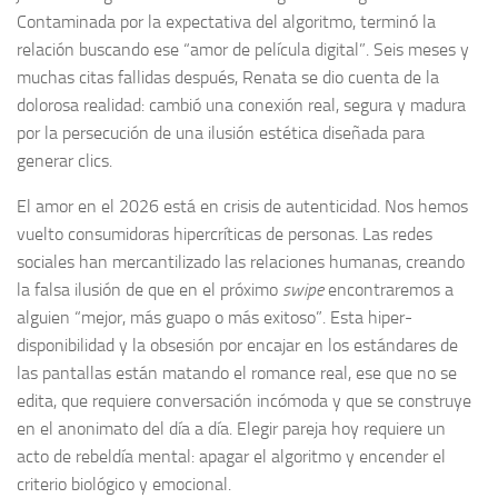
Contaminada por la expectativa del algoritmo, terminó la
relación buscando ese “amor de película digital”. Seis meses y
muchas citas fallidas después, Renata se dio cuenta de la
dolorosa realidad: cambió una conexión real, segura y madura
por la persecución de una ilusión estética diseñada para
generar clics.
El amor en el 2026 está en crisis de autenticidad. Nos hemos
vuelto consumidoras hipercríticas de personas. Las redes
sociales han mercantilizado las relaciones humanas, creando
la falsa ilusión de que en el próximo
swipe
encontraremos a
alguien “mejor, más guapo o más exitoso”. Esta hiper-
disponibilidad y la obsesión por encajar en los estándares de
las pantallas están matando el romance real, ese que no se
edita, que requiere conversación incómoda y que se construye
en el anonimato del día a día. Elegir pareja hoy requiere un
acto de rebeldía mental: apagar el algoritmo y encender el
criterio biológico y emocional.