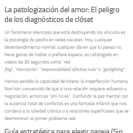
La patologización del amor: El peligro
de los diagnósticos de clóset
Un fenómeno silencioso que está destruyendo los vínculos es
la psicología de pasillo en redes sociales. Hoy, cualquier
desentendimiento normal, cualquier día en que tu pareja no
tiene ganas de hablar o prefiere espacio, es catalogado en
videos de 30 segundos como
“red
flag”
,
“narcisismo”
,
“responsabilidad afectiva nula”
o
“gaslighting”
.
Hemos perdido la capacidad de tolerar la imperfección humana.
Nos han convencido de que si una relación requiere esfuerzo o
negociación, entonces “ahí no es”. Confundir la paz mental con
la ausencia total de conflictos es una fantasía infantil que nos
condena a la soledad crónica o a relaciones superficiales que se
desmoronan al primer problema real.
Guía estratégica para elegir pareja (Sin