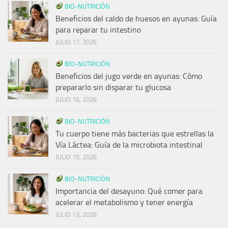
BIO-NUTRICIÓN
Beneficios del caldo de huesos en ayunas: Guía
para reparar tu intestino
JULIO 17, 2026
BIO-NUTRICIÓN
Beneficios del jugo verde en ayunas: Cómo
prepararlo sin disparar tu glucosa
JULIO 16, 2026
BIO-NUTRICIÓN
Tu cuerpo tiene más bacterias que estrellas la
Vía Láctea: Guía de la microbiota intestinal
JULIO 15, 2026
BIO-NUTRICIÓN
Importancia del desayuno: Qué comer para
acelerar el metabolismo y tener energía
JULIO 13, 2026