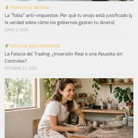
FINANZAS & LIBERTAD
La “fobia” anti-impuestos: Por qué tu enojo está justificado (y
la verdad sobre cómo los gobiernos gastan tu dinero)
JUNIO 2, 2026
ESTILO DE VIDA CONSCIENTE
La Falacia del Trading: ¿Inversión Real o una Apuesta sin
Controles?
OCTUBRE 31, 2025