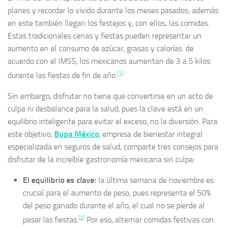
planes y recordar lo vivido durante los meses pasados; además
en este también llegan los festejos y, con ellos, las comidas.
Estas tradicionales cenas y fiestas pueden representar un
aumento en el consumo de azúcar, grasas y calorías: de
acuerdo con el IMSS, los mexicanos aumentan de 3 a 5 kilos
[1]
durante las fiestas de fin de año.
Sin embargo, disfrutar no tiene que convertirse en un acto de
culpa ni desbalance para la salud, pues la clave está en un
equilibrio inteligente para evitar el exceso, no la diversión. Para
este objetivo,
Bupa México
, empresa de bienestar integral
especializada en seguros de salud, comparte tres consejos para
disfrutar de la increíble gastronomía mexicana sin culpa:
El equilibrio es clave:
la última semana de noviembre es
crucial para el aumento de peso, pues representa el 50%
del peso ganado durante el año, el cual no se pierde al
[2]
pasar las fiestas.
Por eso, alternar comidas festivas con