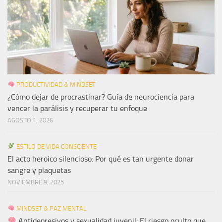
PRODUCTIVIDAD & MINDSET
¿Cómo dejar de procrastinar? Guía de neurociencia para
vencer la parálisis y recuperar tu enfoque
AGOSTO 1, 2026
ESTILO DE VIDA CONSCIENTE
El acto heroico silencioso: Por qué es tan urgente donar
sangre y plaquetas
NOVIEMBRE 9, 2025
MINDSET & PAZ MENTAL
Antidepresivos y sexualidad juvenil: El riesgo oculto que