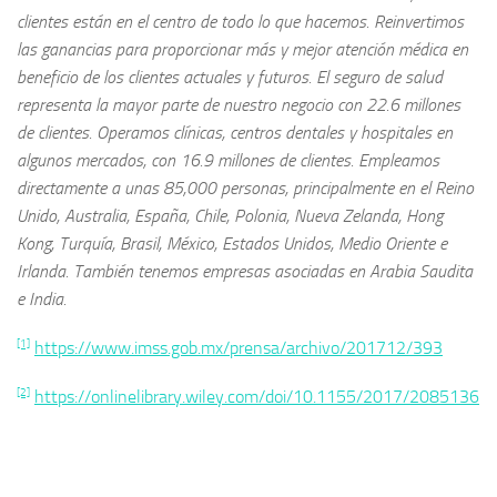
clientes están en el centro de todo lo que hacemos. Reinvertimos
las ganancias para proporcionar más y mejor atención médica en
beneficio de los clientes actuales y futuros. El seguro de salud
representa la mayor parte de nuestro negocio con 22.6 millones
de clientes. Operamos clínicas, centros dentales y hospitales en
algunos mercados, con 16.9 millones de clientes. Empleamos
directamente a unas 85,000 personas, principalmente en el Reino
Unido, Australia, España, Chile, Polonia, Nueva Zelanda, Hong
Kong, Turquía, Brasil, México, Estados Unidos, Medio Oriente e
Irlanda. También tenemos empresas asociadas en Arabia Saudita
e India.
[1]
https://www.imss.gob.mx/prensa/archivo/201712/393
[2]
https://onlinelibrary.wiley.com/doi/10.1155/2017/2085136