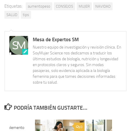
Etiquetas:
aumentopeso
CONSEJOS
MUJER
NAVIDAD
SALUD
tips
Mesa de Expertos SM
Nuestro equipo de investigación y revisión clínica. En
SoyMujer Science nos dedicamos a traducir los
últimos estudios de biología, nutrición y longevidad
en protocolos claros y seguros. Sin modas
pasajeras, solo evidencia aplicada a la biología
femenina para que tomes decisiones informadas
sobre tu salud.
PODRÍA TAMBIÉN GUSTARTE...
0
0
 El Suplemento