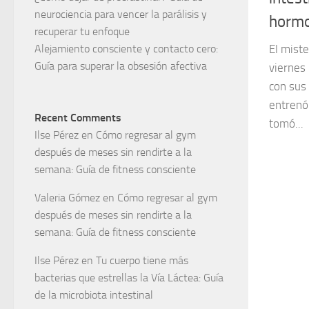
neurociencia para vencer la parálisis y
horm
recuperar tu enfoque
Alejamiento consciente y contacto cero:
El miste
Guía para superar la obsesión afectiva
viernes 
con sus
entrenó 
Recent Comments
tomó...
Ilse Pérez
en
Cómo regresar al gym
después de meses sin rendirte a la
semana: Guía de fitness consciente
Valeria Gómez
en
Cómo regresar al gym
después de meses sin rendirte a la
semana: Guía de fitness consciente
Ilse Pérez
en
Tu cuerpo tiene más
bacterias que estrellas la Vía Láctea: Guía
de la microbiota intestinal