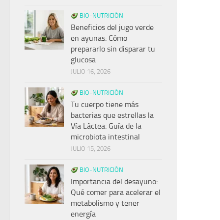
BIO-NUTRICIÓN
Beneficios del jugo verde
en ayunas: Cómo
prepararlo sin disparar tu
glucosa
JULIO 16, 2026
BIO-NUTRICIÓN
Tu cuerpo tiene más
bacterias que estrellas la
Vía Láctea: Guía de la
microbiota intestinal
JULIO 15, 2026
BIO-NUTRICIÓN
Importancia del desayuno:
Qué comer para acelerar el
metabolismo y tener
energía