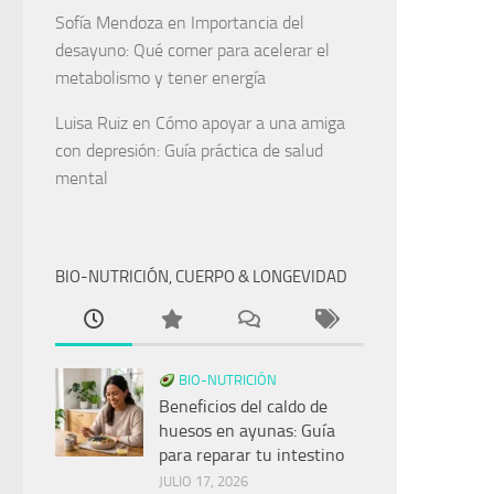
Sofía Mendoza
en
Importancia del
desayuno: Qué comer para acelerar el
metabolismo y tener energía
Luisa Ruiz
en
Cómo apoyar a una amiga
con depresión: Guía práctica de salud
mental
BIO-NUTRICIÓN, CUERPO & LONGEVIDAD
BIO-NUTRICIÓN
Beneficios del caldo de
huesos en ayunas: Guía
para reparar tu intestino
JULIO 17, 2026