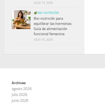
JULIO 13, 2026
BIO-NUTRICIÓN
Bio-nutrición para
equilibrar las hormonas:
Guía de alimentación
funcional femenina
JULIO 10, 2026
Archives
agosto 2026
julio 2026
junio 2026