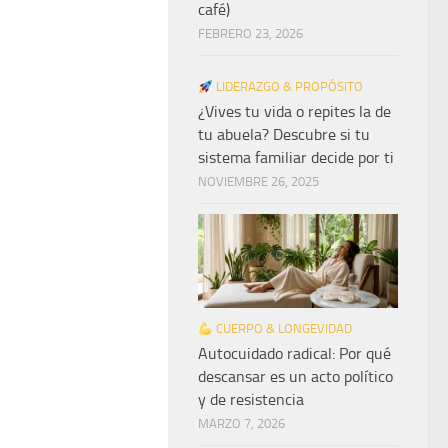
café)
FEBRERO 23, 2026
LIDERAZGO & PROPÓSITO
¿Vives tu vida o repites la de
tu abuela? Descubre si tu
sistema familiar decide por ti
NOVIEMBRE 26, 2025
CUERPO & LONGEVIDAD
Autocuidado radical: Por qué
descansar es un acto político
y de resistencia
MARZO 7, 2026