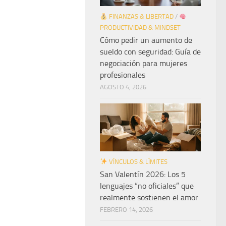
FINANZAS & LIBERTAD
/
PRODUCTIVIDAD & MINDSET
Cómo pedir un aumento de
sueldo con seguridad: Guía de
negociación para mujeres
profesionales
AGOSTO 4, 2026
VÍNCULOS & LÍMITES
San Valentín 2026: Los 5
lenguajes “no oficiales” que
realmente sostienen el amor
FEBRERO 14, 2026