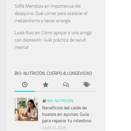
Sofía Mendoza
en
Importancia del
desayuno: Qué comer para acelerar el
metabolismo y tener energía
Luisa Ruiz
en
Cómo apoyar a una amiga
con depresión: Guía práctica de salud
mental
BIO-NUTRICIÓN, CUERPO & LONGEVIDAD
BIO-NUTRICIÓN
Beneficios del caldo de
huesos en ayunas: Guía
para reparar tu intestino
JULIO 17, 2026