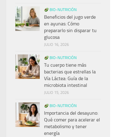
BIO-NUTRICIÓN
Beneficios del jugo verde
en ayunas: Cómo
prepararlo sin disparar tu
glucosa
JULIO 16, 2026
BIO-NUTRICIÓN
Tu cuerpo tiene más
bacterias que estrellas la
Vía Láctea: Guía de la
microbiota intestinal
JULIO 15, 2026
BIO-NUTRICIÓN
Importancia del desayuno:
Qué comer para acelerar el
metabolismo y tener
energía