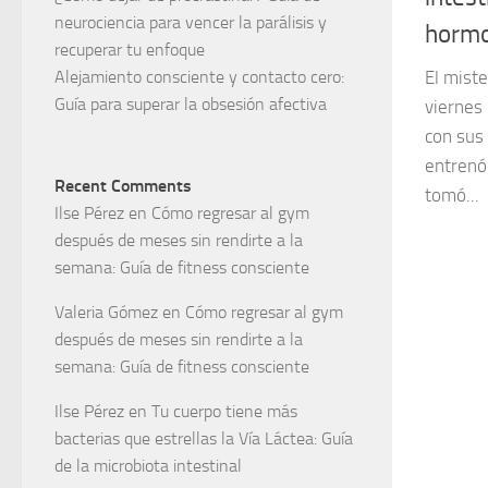
neurociencia para vencer la parálisis y
horm
recuperar tu enfoque
Alejamiento consciente y contacto cero:
El miste
Guía para superar la obsesión afectiva
viernes 
con sus
entrenó 
Recent Comments
tomó...
Ilse Pérez
en
Cómo regresar al gym
después de meses sin rendirte a la
semana: Guía de fitness consciente
Valeria Gómez
en
Cómo regresar al gym
después de meses sin rendirte a la
semana: Guía de fitness consciente
Ilse Pérez
en
Tu cuerpo tiene más
bacterias que estrellas la Vía Láctea: Guía
de la microbiota intestinal