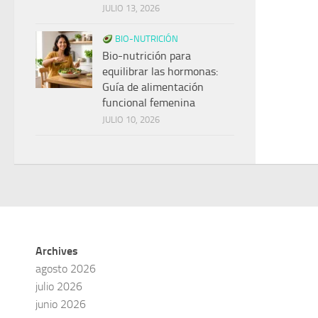
JULIO 13, 2026
BIO-NUTRICIÓN
Bio-nutrición para
equilibrar las hormonas:
Guía de alimentación
funcional femenina
JULIO 10, 2026
Archives
agosto 2026
julio 2026
junio 2026