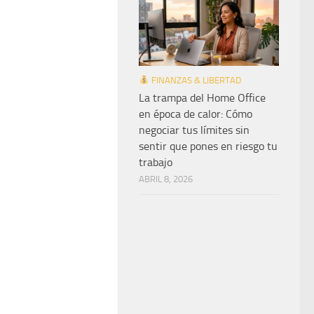
FINANZAS & LIBERTAD
La trampa del Home Office
en época de calor: Cómo
negociar tus límites sin
sentir que pones en riesgo tu
trabajo
ABRIL 8, 2026