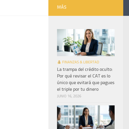
MÁS
FINANZAS & LIBERTAD
La trampa del crédito oculto:
Por qué revisar el CAT es lo
único que evitará que pagues
el triple por tu dinero
JUNIO 16, 2026