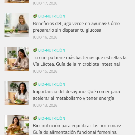
JULIO 17, 2026
BIO-NUTRICIÓN
Beneficios del jugo verde en ayunas: Cómo
prepararlo sin disparar tu glucosa
JULIO 16, 2026
BIO-NUTRICIÓN
Tu cuerpo tiene más bacterias que estrellas la
Vía Láctea: Guía de la microbiota intestinal
JULIO 15, 2026
BIO-NUTRICIÓN
Importancia del desayuno: Qué comer para
acelerar el metabolismo y tener energía
JULIO 13, 2026
BIO-NUTRICIÓN
Bio-nutrición para equilibrar las hormonas:
Guía de alimentación funcional femenina