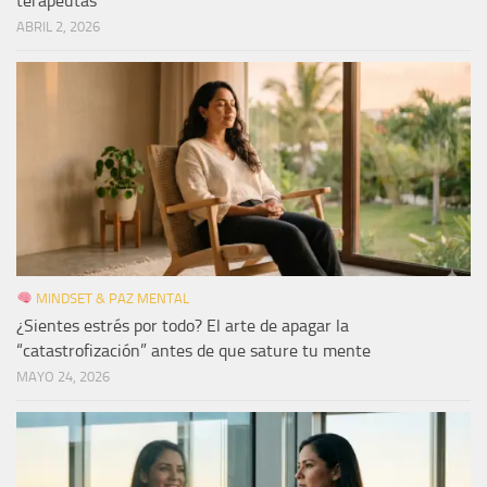
terapeutas
ABRIL 2, 2026
MINDSET & PAZ MENTAL
¿Sientes estrés por todo? El arte de apagar la
“catastrofización” antes de que sature tu mente
MAYO 24, 2026