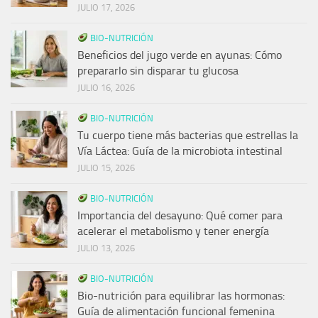
JULIO 17, 2026
BIO-NUTRICIÓN
Beneficios del jugo verde en ayunas: Cómo
prepararlo sin disparar tu glucosa
JULIO 16, 2026
BIO-NUTRICIÓN
Tu cuerpo tiene más bacterias que estrellas la
Vía Láctea: Guía de la microbiota intestinal
JULIO 15, 2026
BIO-NUTRICIÓN
Importancia del desayuno: Qué comer para
acelerar el metabolismo y tener energía
JULIO 13, 2026
BIO-NUTRICIÓN
Bio-nutrición para equilibrar las hormonas:
Guía de alimentación funcional femenina