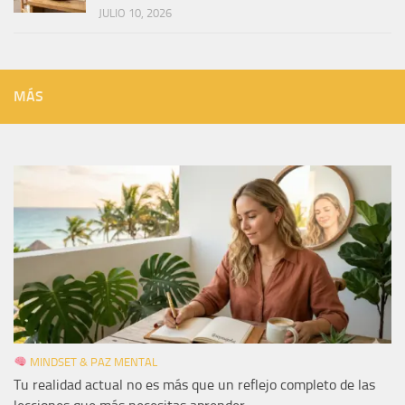
JULIO 10, 2026
MÁS
MINDSET & PAZ MENTAL
Tu realidad actual no es más que un reflejo completo de las