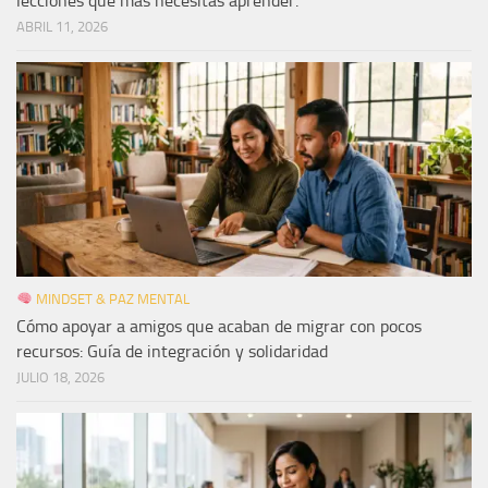
lecciones que más necesitas aprender.
ABRIL 11, 2026
MINDSET & PAZ MENTAL
Cómo apoyar a amigos que acaban de migrar con pocos
recursos: Guía de integración y solidaridad
JULIO 18, 2026