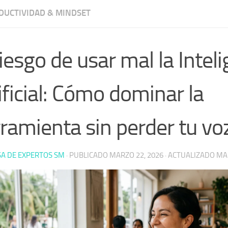
UCTIVIDAD & MINDSET
riesgo de usar mal la Intel
ificial: Cómo dominar la
ramienta sin perder tu vo
A DE EXPERTOS SM
· PUBLICADO
MARZO 22, 2026
· ACTUALIZADO
MAR