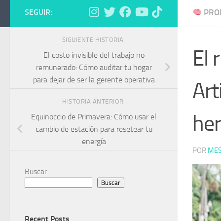
SEGUIR:
PROD
SIGUIENTE HISTORIA
El 
El costo invisible del trabajo no
remunerado: Cómo auditar tu hogar
para dejar de ser la gerente operativa
Art
HISTORIA ANTERIOR
her
Equinoccio de Primavera: Cómo usar el
cambio de estación para resetear tu
energía
POR
MES
Buscar
Buscar
Recent Posts