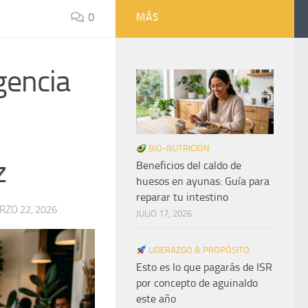
0
MÁS
igencia
BIO-NUTRICIÓN
z
Beneficios del caldo de
huesos en ayunas: Guía para
reparar tu intestino
ZO 22, 2026
JULIO 17, 2026
LIDERAZGO & PROPÓSITO
Esto es lo que pagarás de ISR
por concepto de aguinaldo
este año