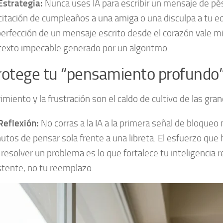
Estrategia:
Nunca uses IA para escribir un mensaje de p
icitación de cumpleaños a una amiga o una disculpa a tu e
erfección de un mensaje escrito desde el corazón vale m
texto impecable generado por un algoritmo.
rotege tu “pensamiento profundo
rimiento y la frustración son el caldo de cultivo de las gra
Reflexión:
No corras a la IA a la primera señal de bloqueo
utos de pensar sola frente a una libreta. El esfuerzo que 
 resolver un problema es lo que fortalece tu inteligencia re
stente, no tu reemplazo.