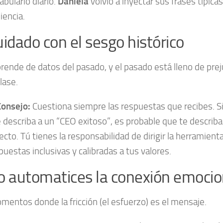
abulario diario.
Daniela
volvió a inyectar sus frases típica
iencia.
uidado con el sesgo histórico
prende de datos del pasado, y el pasado está lleno de prej
lase.
Consejo:
Cuestiona siempre las respuestas que recibes. Si 
 describa a un “CEO exitoso”, es probable que te describ
ecto. Tú tienes la responsabilidad de dirigir la herramienta
puestas inclusivas y calibradas a tus valores.
o automatices la conexión emocio
entos donde la fricción (el esfuerzo) es el mensaje.