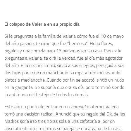
El colapso de Valeria en su propio día
Si le preguntas a la familia de Valeria cómo fue el 10 de mayo
del año pasado, te dirán que fue “hermoso”. Hubo flores,
regalos y una comida para 15 personas en su casa. Pero si le
preguntas a Valeria, te dirá la verdad: fue el día más agotador
del año. Ella cocinó, limpió, sirvió a sus suegros, persiguió a sus
dos hijos para que no mancharan su ropa y terminó lavando
platos a medianoche. Cuando por fin se acostó, sintió un nudo
en la garganta. Se suponía que era
su
día, pero terminó siendo
la anfitriona del festejo de todos los demás.
Este año, a punto de entrar en un
burnout
materno, Valeria
tomó una decisión radical. Anunció que su regalo del Día de las
Madres sería irse tres horas sola a una cafetería a leer en
absoluto silencio, mientras su pareja se encargaba de la casa.