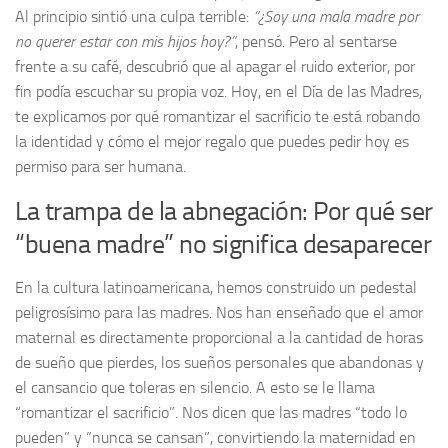
Al principio sintió una culpa terrible:
“¿Soy una mala madre por
no querer estar con mis hijos hoy?”
, pensó. Pero al sentarse
frente a su café, descubrió que al apagar el ruido exterior, por
fin podía escuchar su propia voz. Hoy, en el Día de las Madres,
te explicamos por qué romantizar el sacrificio te está robando
la identidad y cómo el mejor regalo que puedes pedir hoy es
permiso para ser humana.
La trampa de la abnegación: Por qué ser
“buena madre” no significa desaparecer
En la cultura latinoamericana, hemos construido un pedestal
peligrosísimo para las madres. Nos han enseñado que el amor
maternal es directamente proporcional a la cantidad de horas
de sueño que pierdes, los sueños personales que abandonas y
el cansancio que toleras en silencio. A esto se le llama
“romantizar el sacrificio”. Nos dicen que las madres “todo lo
pueden” y “nunca se cansan”, convirtiendo la maternidad en