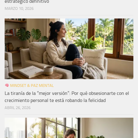
estratégico definitivo
MARZO 10, 2026
MINDSET & PAZ MENTAL
La tiranía de la “mejor versión”: Por qué obsesionarte con el
crecimiento personal te está robando la felicidad
ABRIL 26, 2026