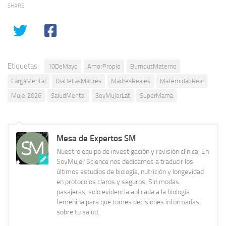
SHARE
Etiquetas:
10DeMayo
AmorPropio
BurnoutMaterno
CargaMental
DiaDeLasMadres
MadresReales
MaternidadReal
Mujer2026
SaludMental
SoyMujerLat
SuperMama
Mesa de Expertos SM
Nuestro equipo de investigación y revisión clínica. En
SoyMujer Science nos dedicamos a traducir los
últimos estudios de biología, nutrición y longevidad
en protocolos claros y seguros. Sin modas
pasajeras, solo evidencia aplicada a la biología
femenina para que tomes decisiones informadas
sobre tu salud.