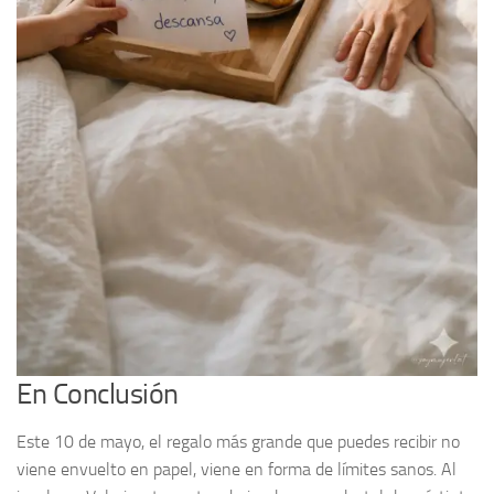
En Conclusión
Este 10 de mayo, el regalo más grande que puedes recibir no
viene envuelto en papel, viene en forma de límites sanos. Al