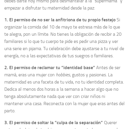
debes darte hoy mismo para desmantelar a la “supermamá” y
empezar a disfrutar tu maternidad desde la paz:
1. El permiso de no ser la anfitriona de tu propio festejo
Si
organizar la comida del 10 de mayo te estresa más de lo que
te alegra, pon un límite. No tienes la obligación de recibir a 20
familiares si lo que tu cuerpo te pide es pedir una pizza y ver
una serie en pijama. Tu celebración debe ajustarse a tu nivel de
energía, no a las expectativas de tus suegros o familiares.
2. El permiso de reclamar tu “identidad base”
Antes de ser
mamá, eras una mujer con
hobbies
, gustos y pasiones. La
maternidad es una faceta de tu vida, no tu identidad completa.
Dedica al menos dos horas a la semana a hacer algo que no
tenga absolutamente nada que ver con criar niños ni
mantener una casa. Reconecta con la mujer que eras antes del
parto.
3. El permiso de soltar la “culpa de la separación”
Querer