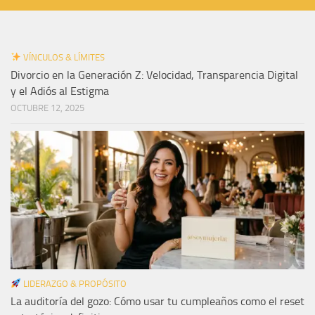
VÍNCULOS & LÍMITES
Divorcio en la Generación Z: Velocidad, Transparencia Digital
y el Adiós al Estigma
OCTUBRE 12, 2025
LIDERAZGO & PROPÓSITO
La auditoría del gozo: Cómo usar tu cumpleaños como el reset