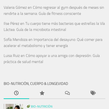
Valeria Gómez
en
Cómo regresar al gym después de meses sin
rendirte a la semana: Guía de fitness consciente
Ilse Pérez
en
Tu cuerpo tiene más bacterias que estrellas la Vía
Láctea: Guía de la microbiota intestinal
Sofía Mendoza
en
Importancia del desayuno: Qué comer para
acelerar el metabolismo y tener energía
Luisa Ruiz
en
Cómo apoyar a una amiga con depresión: Guía
práctica de salud mental
BIO-NUTRICIÓN, CUERPO & LONGEVIDAD
BIO-NUTRICIÓN