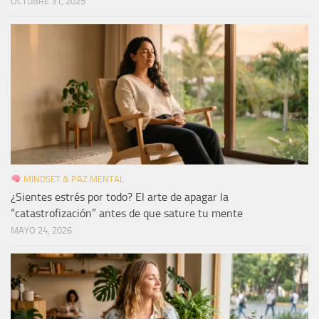
OCTUBRE 31, 2025
MINDSET & PAZ MENTAL
¿Sientes estrés por todo? El arte de apagar la
“catastrofización” antes de que sature tu mente
MAYO 24, 2026