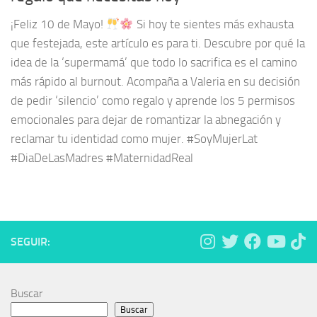
¡Feliz 10 de Mayo!
Si hoy te sientes más exhausta
que festejada, este artículo es para ti. Descubre por qué la
idea de la ‘supermamá’ que todo lo sacrifica es el camino
más rápido al burnout. Acompaña a Valeria en su decisión
de pedir ‘silencio’ como regalo y aprende los 5 permisos
emocionales para dejar de romantizar la abnegación y
reclamar tu identidad como mujer. #SoyMujerLat
#DiaDeLasMadres #MaternidadReal
SEGUIR:
Buscar
Buscar