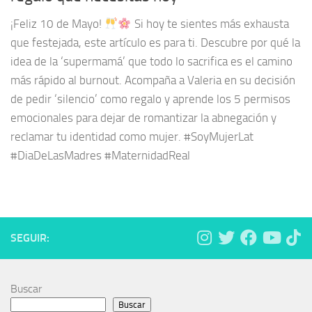
¡Feliz 10 de Mayo!
Si hoy te sientes más exhausta
que festejada, este artículo es para ti. Descubre por qué la
idea de la ‘supermamá’ que todo lo sacrifica es el camino
más rápido al burnout. Acompaña a Valeria en su decisión
de pedir ‘silencio’ como regalo y aprende los 5 permisos
emocionales para dejar de romantizar la abnegación y
reclamar tu identidad como mujer. #SoyMujerLat
#DiaDeLasMadres #MaternidadReal
SEGUIR:
Buscar
Buscar