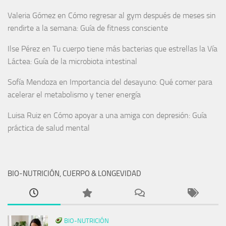
Valeria Gómez
en
Cómo regresar al gym después de meses sin
rendirte a la semana: Guía de fitness consciente
Ilse Pérez
en
Tu cuerpo tiene más bacterias que estrellas la Vía
Láctea: Guía de la microbiota intestinal
Sofía Mendoza
en
Importancia del desayuno: Qué comer para
acelerar el metabolismo y tener energía
Luisa Ruiz
en
Cómo apoyar a una amiga con depresión: Guía
práctica de salud mental
BIO-NUTRICIÓN, CUERPO & LONGEVIDAD
BIO-NUTRICIÓN