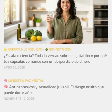
CUERPO & LONGEVIDAD
/
BIO-NUTRICIÓN
¿Estafa o ciencia? Toda la verdad sobre el glutatión y por qué
tus cápsulas comunes son un desperdicio de dinero
JUNIO 20, 2026
MINDSET & PAZ MENTAL
Antidepresivos y sexualidad juvenil: El riesgo oculto que
puede durar años
NOVIEMBRE 12, 2025