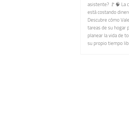
asistente? 🚩🧠 La 
está costando dinero
Descubre cómo Valer
tareas de su hogar 
planear la vida de t
su propio tiempo lib