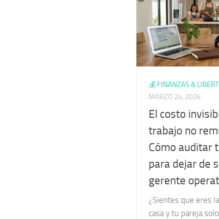
💰 FINANZAS & LIBER
MARZO 24, 2026
El costo invisib
trabajo no re
Cómo auditar 
para dejar de s
gerente operat
¿Sientes que eres la
casa y tu pareja solo