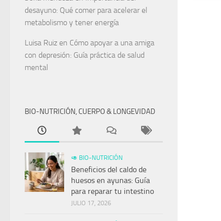
desayuno: Qué comer para acelerar el
metabolismo y tener energía
Luisa Ruiz
en
Cómo apoyar a una amiga
con depresión: Guía práctica de salud
mental
BIO-NUTRICIÓN, CUERPO & LONGEVIDAD
🥑 BIO-NUTRICIÓN
Beneficios del caldo de
huesos en ayunas: Guía
para reparar tu intestino
JULIO 17, 2026