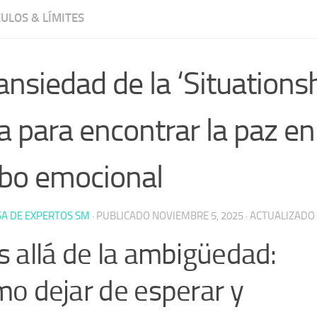
ULOS & LÍMITES
ansiedad de la ‘Situationsh
a para encontrar la paz en
bo emocional
A DE EXPERTOS SM
· PUBLICADO
NOVIEMBRE 5, 2025
· ACTUALIZADO
 allá de la ambigüedad:
o dejar de esperar y