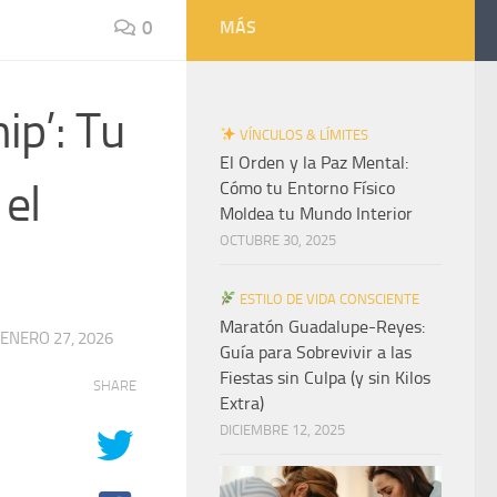
0
MÁS
ip’: Tu
VÍNCULOS & LÍMITES
El Orden y la Paz Mental:
 el
Cómo tu Entorno Físico
Moldea tu Mundo Interior
OCTUBRE 30, 2025
ESTILO DE VIDA CONSCIENTE
Maratón Guadalupe-Reyes:
ENERO 27, 2026
Guía para Sobrevivir a las
Fiestas sin Culpa (y sin Kilos
SHARE
Extra)
DICIEMBRE 12, 2025