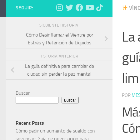
SEGUIR:
VÍNC
SIGUIENTE HISTORIA
La 
Cómo Desinflamar el Vientre por
Estrés y Retención de Líquidos
guí
HISTORIA ANTERIOR
La guía definitiva para cambiar de
lim
ciudad sin perder la paz mental
Buscar
POR
MES
Buscar
Más
Recent Posts
Cóm
Cómo pedir un aumento de sueldo con
seguridad: Guía de negociación para