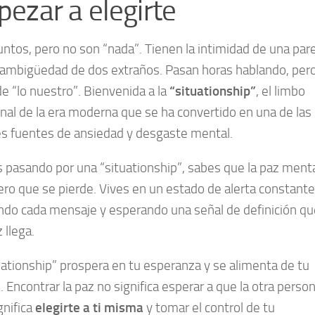
ezar a elegirte
untos, pero no son “nada”. Tienen la intimidad de una pare
 ambigüedad de dos extraños. Pasan horas hablando, per
e “lo nuestro”. Bienvenida a la
“situationship”
, el limbo
al de la era moderna que se ha convertido en una de las
s fuentes de ansiedad y desgaste mental.
s pasando por una “situationship”, sabes que la paz ment
ero que se pierde. Vives en un estado de alerta constante
ndo cada mensaje y esperando una señal de definición qu
 llega.
uationship” prospera en tu esperanza y se alimenta de tu
o. Encontrar la paz no significa esperar a que la otra perso
ignifica
elegirte a ti misma
y tomar el control de tu