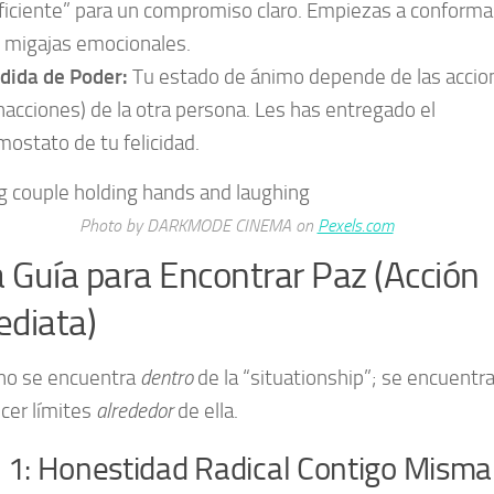
ficiente” para un compromiso claro. Empiezas a conforma
 migajas emocionales.
dida de Poder:
Tu estado de ánimo depende de las accio
inacciones) de la otra persona. Les has entregado el
mostato de tu felicidad.
Photo by DARKMODE CINEMA on
Pexels.com
a Guía para Encontrar Paz (Acción
diata)
 no se encuentra
dentro
de la “situationship”; se encuentra
cer límites
alrededor
de ella.
 1: Honestidad Radical Contigo Misma