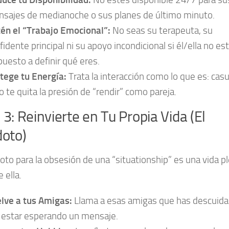
sajes de medianoche o sus planes de último minuto.
én el “Trabajo Emocional”:
No seas su terapeuta, su
fidente principal ni su apoyo incondicional si él/ella no es
puesto a definir qué eres.
tege tu Energía:
Trata la interacción como lo que es: casu
o te quita la presión de “rendir” como pareja.
3: Reinvierte en Tu Propia Vida (El
doto)
doto para la obsesión de una “situationship” es una vida p
 ella.
lve a tus Amigas:
Llama a esas amigas que has descuid
 estar esperando un mensaje.