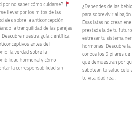
d por no saber cómo cuidarse?
¿Dependes de las bebid
se llevar por los mitos de las
para sobrevivir al bajón
ciales sobre la anticoncepción
Esas latas no crean ene
ando la tranquilidad de las parejas
prestada la de tu futuro
 Descubre nuestra guía científica
estresar tu sistema ner
nticonceptivos antes del
hormonas. Descubre la h
io, la verdad sobre la
conoce los 5 pilares de
onibilidad hormonal y cómo
que demuestran por qu
ntar la corresponsabilidad sin
sabotean tu salud celul
tu vitalidad real.