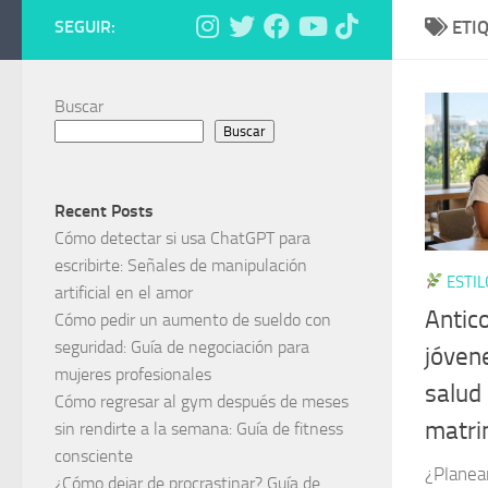
SEGUIR:
ETI
Buscar
Buscar
Recent Posts
Cómo detectar si usa ChatGPT para
escribirte: Señales de manipulación
ESTIL
artificial en el amor
Antic
Cómo pedir un aumento de sueldo con
seguridad: Guía de negociación para
jóvene
mujeres profesionales
salud
Cómo regresar al gym después de meses
matri
sin rendirte a la semana: Guía de fitness
consciente
¿Planea
¿Cómo dejar de procrastinar? Guía de