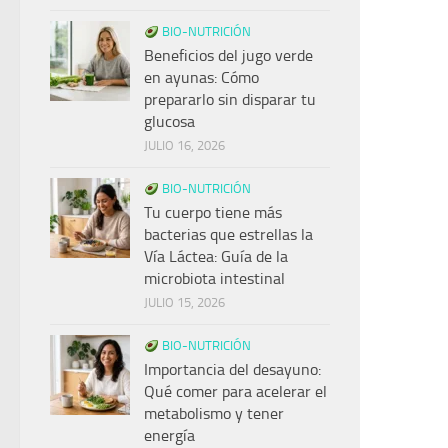
BIO-NUTRICIÓN
Beneficios del jugo verde
en ayunas: Cómo
prepararlo sin disparar tu
glucosa
JULIO 16, 2026
BIO-NUTRICIÓN
Tu cuerpo tiene más
bacterias que estrellas la
Vía Láctea: Guía de la
microbiota intestinal
JULIO 15, 2026
BIO-NUTRICIÓN
Importancia del desayuno:
Qué comer para acelerar el
metabolismo y tener
energía