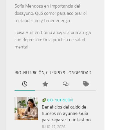
Sofía Mendoza
en
Importancia del
desayuno: Qué comer para acelerar el
metabolismo y tener energía
Luisa Ruiz
en
Cómo apoyar a una amiga
con depresión: Guía práctica de salud
mental
BIO-NUTRICIÓN, CUERPO & LONGEVIDAD
BIO-NUTRICIÓN
Beneficios del caldo de
huesos en ayunas: Guía
para reparar tu intestino
JULIO 17, 2026