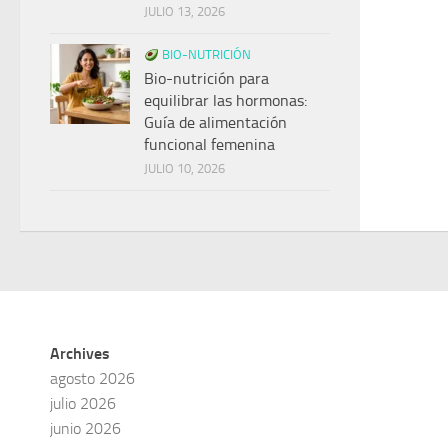
JULIO 13, 2026
BIO-NUTRICIÓN
Bio-nutrición para
equilibrar las hormonas:
Guía de alimentación
funcional femenina
JULIO 10, 2026
Archives
agosto 2026
julio 2026
junio 2026