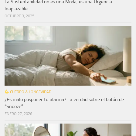
La Sustentabilidad no es una Moda, es una Urgencia
Inaplazable
OCTUBRE 3, 2025
CUERPO & LONGEVIDAD
¿Es malo posponer tu alarma? La verdad sobre el botón de
“Snooze”
ENERO 27, 2026