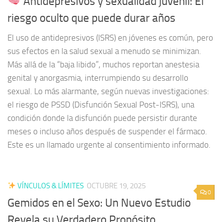
Antidepresivos y sexualidad juvenil: El
riesgo oculto que puede durar años
El uso de antidepresivos (ISRS) en jóvenes es común, pero
sus efectos en la salud sexual a menudo se minimizan.
Más allá de la “baja libido”, muchos reportan anestesia
genital y anorgasmia, interrumpiendo su desarrollo
sexual. Lo más alarmante, según nuevas investigaciones:
el riesgo de PSSD (Disfunción Sexual Post-ISRS), una
condición donde la disfunción puede persistir durante
meses o incluso años después de suspender el fármaco.
Este es un llamado urgente al consentimiento informado.
VÍNCULOS & LÍMITES
OCTUBRE 19, 2025
0
Gemidos en el Sexo: Un Nuevo Estudio
Revela su Verdadero Propósito