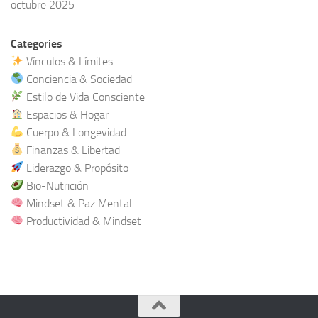
octubre 2025
Categories
Vínculos & Límites
Conciencia & Sociedad
Estilo de Vida Consciente
Espacios & Hogar
Cuerpo & Longevidad
Finanzas & Libertad
Liderazgo & Propósito
Bio-Nutrición
Mindset & Paz Mental
Productividad & Mindset