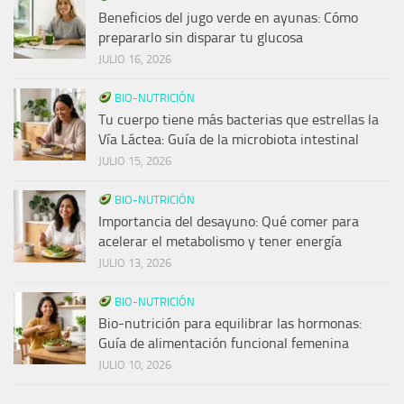
Beneficios del jugo verde en ayunas: Cómo
prepararlo sin disparar tu glucosa
JULIO 16, 2026
BIO-NUTRICIÓN
Tu cuerpo tiene más bacterias que estrellas la
Vía Láctea: Guía de la microbiota intestinal
JULIO 15, 2026
BIO-NUTRICIÓN
Importancia del desayuno: Qué comer para
acelerar el metabolismo y tener energía
JULIO 13, 2026
BIO-NUTRICIÓN
Bio-nutrición para equilibrar las hormonas:
Guía de alimentación funcional femenina
JULIO 10, 2026