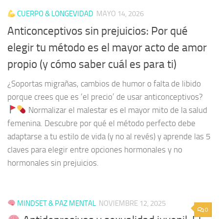
CUERPO & LONGEVIDAD
MAYO 14, 2026
Anticonceptivos sin prejuicios: Por qué
elegir tu método es el mayor acto de amor
propio (y cómo saber cuál es para ti)
¿Soportas migrañas, cambios de humor o falta de libido
porque crees que es ‘el precio’ de usar anticonceptivos?
Normalizar el malestar es el mayor mito de la salud
femenina. Descubre por qué el método perfecto debe
adaptarse a tu estilo de vida (y no al revés) y aprende las 5
claves para elegir entre opciones hormonales y no
hormonales sin prejuicios.
MINDSET & PAZ MENTAL
NOVIEMBRE 12, 2025
0