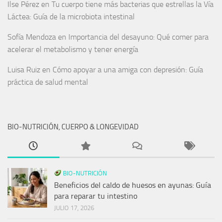
Ilse Pérez
en
Tu cuerpo tiene más bacterias que estrellas la Vía
Láctea: Guía de la microbiota intestinal
Sofía Mendoza
en
Importancia del desayuno: Qué comer para
acelerar el metabolismo y tener energía
Luisa Ruiz
en
Cómo apoyar a una amiga con depresión: Guía
práctica de salud mental
BIO-NUTRICIÓN, CUERPO & LONGEVIDAD
BIO-NUTRICIÓN
Beneficios del caldo de huesos en ayunas: Guía
para reparar tu intestino
JULIO 17, 2026