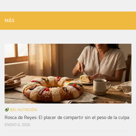
MÁS
BIO-NUTRICIÓN
Rosca de Reyes: El placer de compartir sin el peso de la culpa
ENERO 6, 2026