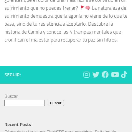
¿Sientes que el dolor de una mala racha se convirtió en un
sufrimiento que no puedes frenar?
La naturaleza del
sufrimiento demuestra que la agonía no viene de lo que te
pasa, sino de tu resistencia a aceptarlo. Descubre la
historia de Camila y conoce las 4 trampas mentales que
cronifican el malestar para recuperar tu paz sin filtros.
SEGUIR:
Buscar
Buscar
Recent Posts
Cómo detectar si usa ChatGPT para escribirte: Señales de