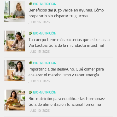
BIO-NUTRICIÓN
Beneficios del jugo verde en ayunas: Cómo
prepararlo sin disparar tu glucosa
JULIO 16, 2026
BIO-NUTRICIÓN
Tu cuerpo tiene más bacterias que estrellas la
Vía Láctea: Guía de la microbiota intestinal
JULIO 15, 2026
BIO-NUTRICIÓN
Importancia del desayuno: Qué comer para
acelerar el metabolismo y tener energía
JULIO 13, 2026
BIO-NUTRICIÓN
Bio-nutrición para equilibrar las hormonas:
Guía de alimentación funcional femenina
JULIO 10, 2026