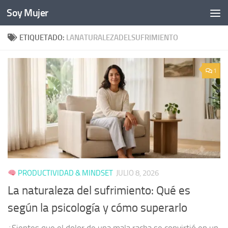
Soy Mujer
Bajo el contenido
ETIQUETADO:
LANATURALEZADELSUFRIMIENTO
1
PRODUCTIVIDAD & MINDSET
JULIO 8, 2026
La naturaleza del sufrimiento: Qué es
según la psicología y cómo superarlo