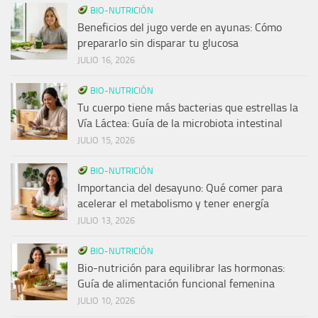
BIO-NUTRICIÓN
Beneficios del jugo verde en ayunas: Cómo
prepararlo sin disparar tu glucosa
JULIO 16, 2026
BIO-NUTRICIÓN
Tu cuerpo tiene más bacterias que estrellas la
Vía Láctea: Guía de la microbiota intestinal
JULIO 15, 2026
BIO-NUTRICIÓN
Importancia del desayuno: Qué comer para
acelerar el metabolismo y tener energía
JULIO 13, 2026
BIO-NUTRICIÓN
Bio-nutrición para equilibrar las hormonas:
Guía de alimentación funcional femenina
JULIO 10, 2026