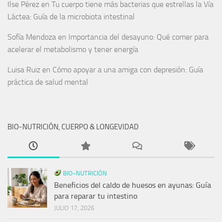
Ilse Pérez
en
Tu cuerpo tiene más bacterias que estrellas la Vía
Láctea: Guía de la microbiota intestinal
Sofía Mendoza
en
Importancia del desayuno: Qué comer para
acelerar el metabolismo y tener energía
Luisa Ruiz
en
Cómo apoyar a una amiga con depresión: Guía
práctica de salud mental
BIO-NUTRICIÓN, CUERPO & LONGEVIDAD
BIO-NUTRICIÓN
Beneficios del caldo de huesos en ayunas: Guía
para reparar tu intestino
JULIO 17, 2026