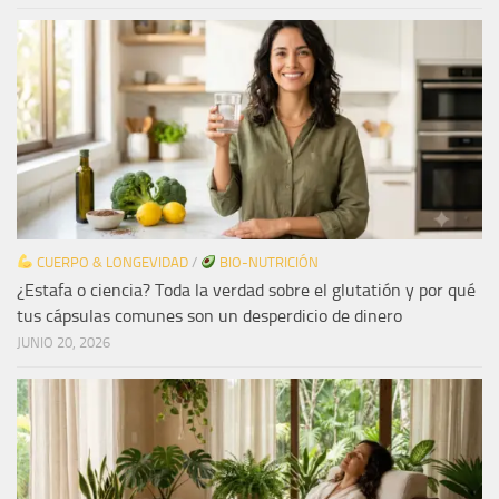
CUERPO & LONGEVIDAD
/
BIO-NUTRICIÓN
¿Estafa o ciencia? Toda la verdad sobre el glutatión y por qué
tus cápsulas comunes son un desperdicio de dinero
JUNIO 20, 2026