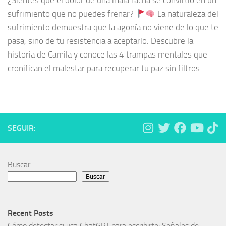
¿Sientes que el dolor de una mala racha se convirtió en un
sufrimiento que no puedes frenar?
La naturaleza del
sufrimiento demuestra que la agonía no viene de lo que te
pasa, sino de tu resistencia a aceptarlo. Descubre la
historia de Camila y conoce las 4 trampas mentales que
cronifican el malestar para recuperar tu paz sin filtros.
SEGUIR:
Buscar
Buscar
Recent Posts
Cómo detectar si usa ChatGPT para escribirte: Señales de