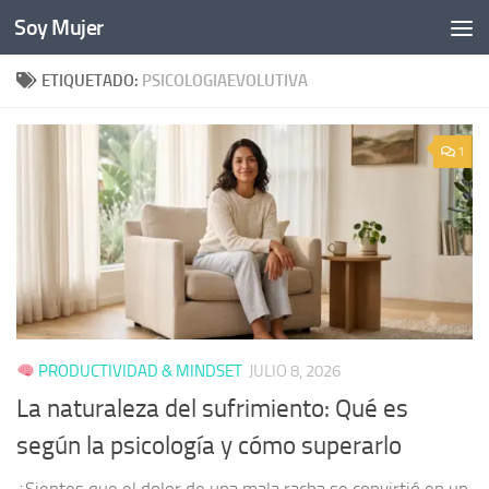
Soy Mujer
Bajo el contenido
ETIQUETADO:
PSICOLOGIAEVOLUTIVA
1
PRODUCTIVIDAD & MINDSET
JULIO 8, 2026
La naturaleza del sufrimiento: Qué es
según la psicología y cómo superarlo