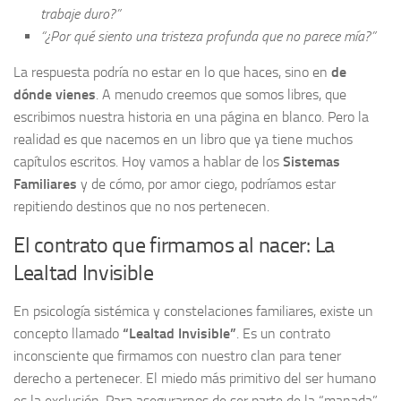
trabaje duro?”
“¿Por qué siento una tristeza profunda que no parece mía?”
La respuesta podría no estar en lo que haces, sino en
de
dónde vienes
. A menudo creemos que somos libres, que
escribimos nuestra historia en una página en blanco. Pero la
realidad es que nacemos en un libro que ya tiene muchos
capítulos escritos. Hoy vamos a hablar de los
Sistemas
Familiares
y de cómo, por amor ciego, podríamos estar
repitiendo destinos que no nos pertenecen.
El contrato que firmamos al nacer: La
Lealtad Invisible
En psicología sistémica y constelaciones familiares, existe un
concepto llamado
“Lealtad Invisible”
. Es un contrato
inconsciente que firmamos con nuestro clan para tener
derecho a pertenecer. El miedo más primitivo del ser humano
es la exclusión. Para asegurarnos de ser parte de la “manada”