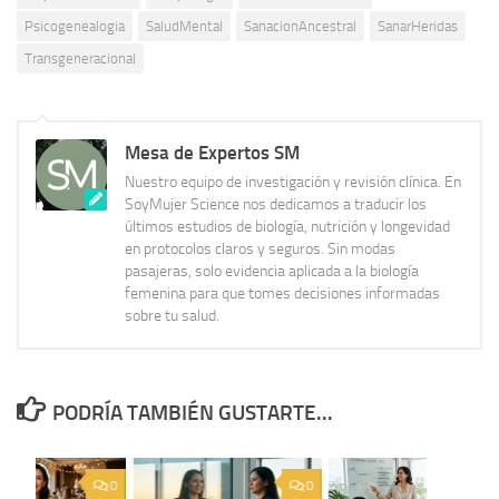
Psicogenealogia
SaludMental
SanacionAncestral
SanarHeridas
Transgeneracional
Mesa de Expertos SM
Nuestro equipo de investigación y revisión clínica. En
SoyMujer Science nos dedicamos a traducir los
últimos estudios de biología, nutrición y longevidad
en protocolos claros y seguros. Sin modas
pasajeras, solo evidencia aplicada a la biología
femenina para que tomes decisiones informadas
sobre tu salud.
PODRÍA TAMBIÉN GUSTARTE...
0
0