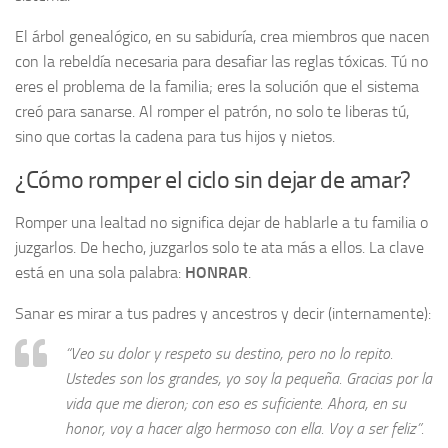
El árbol genealógico, en su sabiduría, crea miembros que nacen
con la rebeldía necesaria para desafiar las reglas tóxicas. Tú no
eres el problema de la familia; eres la solución que el sistema
creó para sanarse. Al romper el patrón, no solo te liberas tú,
sino que cortas la cadena para tus hijos y nietos.
¿Cómo romper el ciclo sin dejar de amar?
Romper una lealtad no significa dejar de hablarle a tu familia o
juzgarlos. De hecho, juzgarlos solo te ata más a ellos. La clave
está en una sola palabra:
HONRAR
.
Sanar es mirar a tus padres y ancestros y decir (internamente):
“Veo su dolor y respeto su destino, pero no lo repito.
Ustedes son los grandes, yo soy la pequeña. Gracias por la
vida que me dieron; con eso es suficiente. Ahora, en su
honor, voy a hacer algo hermoso con ella. Voy a ser feliz”.