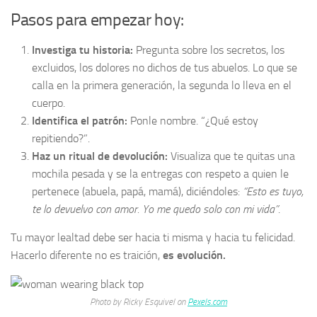
Pasos para empezar hoy:
Investiga tu historia:
Pregunta sobre los secretos, los
excluidos, los dolores no dichos de tus abuelos. Lo que se
calla en la primera generación, la segunda lo lleva en el
cuerpo.
Identifica el patrón:
Ponle nombre. “¿Qué estoy
repitiendo?”.
Haz un ritual de devolución:
Visualiza que te quitas una
mochila pesada y se la entregas con respeto a quien le
pertenece (abuela, papá, mamá), diciéndoles:
“Esto es tuyo,
te lo devuelvo con amor. Yo me quedo solo con mi vida”
.
Tu mayor lealtad debe ser hacia ti misma y hacia tu felicidad.
Hacerlo diferente no es traición,
es evolución.
Photo by Ricky Esquivel on
Pexels.com