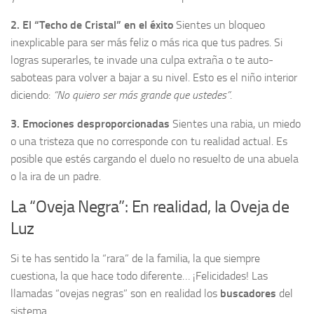
2. El “Techo de Cristal” en el éxito
Sientes un bloqueo
inexplicable para ser más feliz o más rica que tus padres. Si
logras superarles, te invade una culpa extraña o te auto-
saboteas para volver a bajar a su nivel. Esto es el niño interior
diciendo:
“No quiero ser más grande que ustedes”
.
3. Emociones desproporcionadas
Sientes una rabia, un miedo
o una tristeza que no corresponde con tu realidad actual. Es
posible que estés cargando el duelo no resuelto de una abuela
o la ira de un padre.
La “Oveja Negra”: En realidad, la Oveja de
Luz
Si te has sentido la “rara” de la familia, la que siempre
cuestiona, la que hace todo diferente… ¡Felicidades! Las
llamadas “ovejas negras” son en realidad los
buscadores
del
sistema.