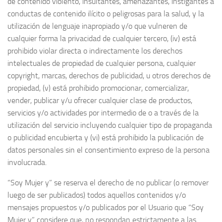
de contenido violento, insultantes, amenazantes, instigantes a
conductas de contenido ilícito o peligrosas para la salud, y la
utilización de lenguaje inapropiado y/o que vulneren de
cualquier forma la privacidad de cualquier tercero, (iv) está
prohibido violar directa o indirectamente los derechos
intelectuales de propiedad de cualquier persona, cualquier
copyright, marcas, derechos de publicidad, u otros derechos de
propiedad, (v) está prohibido promocionar, comercializar,
vender, publicar y/u ofrecer cualquier clase de productos,
servicios y/o actividades por intermedio de o a través de la
utilización del servicio incluyendo cualquier tipo de propaganda
o publicidad encubierta y (vi) está prohibido la publicación de
datos personales sin el consentimiento expreso de la persona
involucrada.
“Soy Mujer y” se reserva el derecho de no publicar (o remover
luego de ser publicados) todos aquellos contenidos y/o
mensajes propuestos y/o publicados por el Usuario que “Soy
Mujer y” considere que, no respondan estrictamente a las