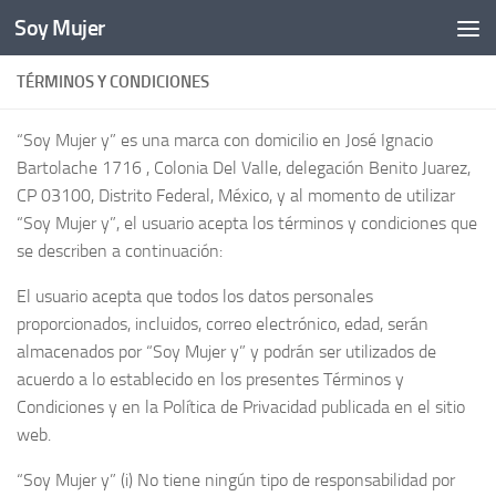
Soy Mujer
Bajo el contenido
TÉRMINOS Y CONDICIONES
“Soy Mujer y” es una marca con domicilio en José Ignacio
Bartolache 1716 , Colonia Del Valle, delegación Benito Juarez,
CP 03100, Distrito Federal, México, y al momento de utilizar
“Soy Mujer y”, el usuario acepta los términos y condiciones que
se describen a continuación:
El usuario acepta que todos los datos personales
proporcionados, incluidos, correo electrónico, edad, serán
almacenados por “Soy Mujer y” y podrán ser utilizados de
acuerdo a lo establecido en los presentes Términos y
Condiciones y en la Política de Privacidad publicada en el sitio
web.
“Soy Mujer y” (i) No tiene ningún tipo de responsabilidad por