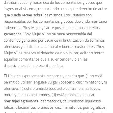
distribuir, ceder y hacer uso de los comentarios y votos que
ingresan al sistema, renunciando a cualquier derecho de autor
que pueda recaer sobre los mismos. Los Usuarios son
responsables por los comentarios y votos, debiendo mantener
indemne a “Soy Mujer y” ante posibles reclamos por ellos
generados. “Soy Mujer y” no se hace responsable del
contenido generado por usuarios ni la utilización de términos
ofensivos y contrarios a la moral y buenas costumbres. “Soy
Mujer y” se reserva el derecho de no publicar, editar o borrar
aquellos comentarios que a su entender violen las
disposiciones de la presente política.
El Usuario expresamente reconoce y acepta que: (i) no está
permitido utilizar lenguaje vulgar /obsceno, discriminatorio y/u
ofensivo, (ii) está prohibido todo acto contrario a las leyes,
moral y buenas costumbres, (iii) está prohibido publicar
mensajes agraviante, difamatorios, calumniosos, injuriosos,
falsos, dilacerantes, ofensivos, discriminatorios, pornográficos,