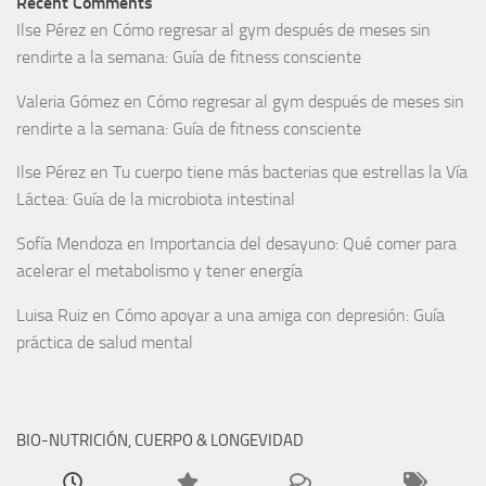
Recent Comments
Ilse Pérez
en
Cómo regresar al gym después de meses sin
rendirte a la semana: Guía de fitness consciente
Valeria Gómez
en
Cómo regresar al gym después de meses sin
rendirte a la semana: Guía de fitness consciente
Ilse Pérez
en
Tu cuerpo tiene más bacterias que estrellas la Vía
Láctea: Guía de la microbiota intestinal
Sofía Mendoza
en
Importancia del desayuno: Qué comer para
acelerar el metabolismo y tener energía
Luisa Ruiz
en
Cómo apoyar a una amiga con depresión: Guía
práctica de salud mental
BIO-NUTRICIÓN, CUERPO & LONGEVIDAD