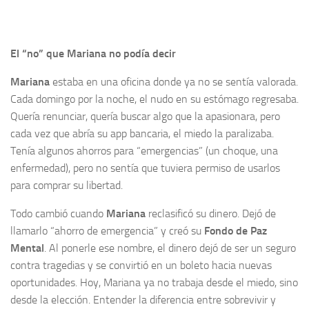
El “no” que Mariana no podía decir
Mariana
estaba en una oficina donde ya no se sentía valorada.
Cada domingo por la noche, el nudo en su estómago regresaba.
Quería renunciar, quería buscar algo que la apasionara, pero
cada vez que abría su app bancaria, el miedo la paralizaba.
Tenía algunos ahorros para “emergencias” (un choque, una
enfermedad), pero no sentía que tuviera permiso de usarlos
para comprar su libertad.
Todo cambió cuando
Mariana
reclasificó su dinero. Dejó de
llamarlo “ahorro de emergencia” y creó su
Fondo de Paz
Mental
. Al ponerle ese nombre, el dinero dejó de ser un seguro
contra tragedias y se convirtió en un boleto hacia nuevas
oportunidades. Hoy, Mariana ya no trabaja desde el miedo, sino
desde la elección. Entender la diferencia entre sobrevivir y