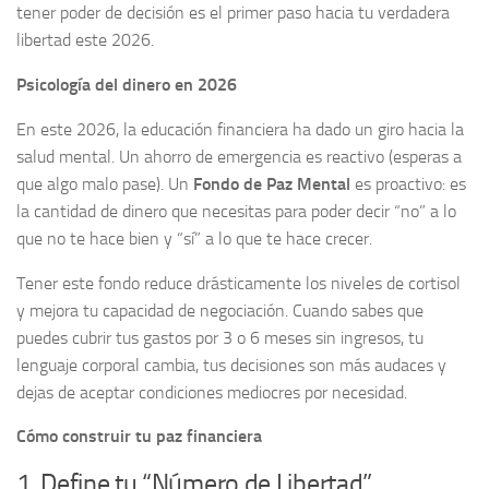
tener poder de decisión es el primer paso hacia tu verdadera
libertad este 2026.
Psicología del dinero en 2026
En este 2026, la educación financiera ha dado un giro hacia la
salud mental. Un ahorro de emergencia es reactivo (esperas a
que algo malo pase). Un
Fondo de Paz Mental
es proactivo: es
la cantidad de dinero que necesitas para poder decir “no” a lo
que no te hace bien y “sí” a lo que te hace crecer.
Tener este fondo reduce drásticamente los niveles de cortisol
y mejora tu capacidad de negociación. Cuando sabes que
puedes cubrir tus gastos por 3 o 6 meses sin ingresos, tu
lenguaje corporal cambia, tus decisiones son más audaces y
dejas de aceptar condiciones mediocres por necesidad.
Cómo construir tu paz financiera
1. Define tu “Número de Libertad”