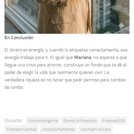
En Conclusión
El dinero es energía, y cuando lo etiquetas correctamente, esa
energía trabaja para ti. Al igual que
Mariana
, no esperes a que
llegue una crisis para ahorrar; construye un fondo que te dé el
poder de elegir la vida que realmente quieres vivir. La
verdadera riqueza es no tener que pedir permiso para cambiar
de rumbo.
Etiquetas:
AhorroInteligente
DineroConProposito
Finanzas2026
FinanzasYLibertad
FondoDePazMental
LibertadFinanciera