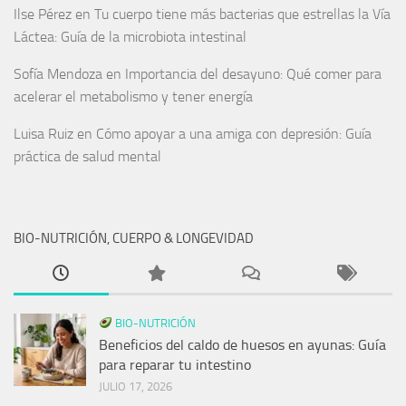
Ilse Pérez
en
Tu cuerpo tiene más bacterias que estrellas la Vía
Láctea: Guía de la microbiota intestinal
Sofía Mendoza
en
Importancia del desayuno: Qué comer para
acelerar el metabolismo y tener energía
Luisa Ruiz
en
Cómo apoyar a una amiga con depresión: Guía
práctica de salud mental
BIO-NUTRICIÓN, CUERPO & LONGEVIDAD
BIO-NUTRICIÓN
Beneficios del caldo de huesos en ayunas: Guía
para reparar tu intestino
JULIO 17, 2026