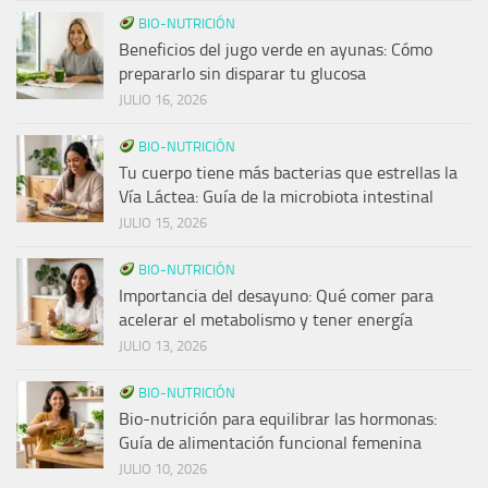
BIO-NUTRICIÓN
Beneficios del jugo verde en ayunas: Cómo
prepararlo sin disparar tu glucosa
JULIO 16, 2026
BIO-NUTRICIÓN
Tu cuerpo tiene más bacterias que estrellas la
Vía Láctea: Guía de la microbiota intestinal
JULIO 15, 2026
BIO-NUTRICIÓN
Importancia del desayuno: Qué comer para
acelerar el metabolismo y tener energía
JULIO 13, 2026
BIO-NUTRICIÓN
Bio-nutrición para equilibrar las hormonas:
Guía de alimentación funcional femenina
JULIO 10, 2026