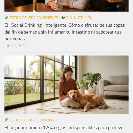
ESTILO DE VIDA CONSCIENTE
/
BIO-NUTRICIÓN
El “Social Drinking” inteligente: Cómo disfrutar de tus copas
del fin de semana sin inflamar tu intestino ni sabotear tus
hormonas
JULIO 3, 2026
ESTILO DE VIDA CONSCIENTE
El jugador número 12: 4 reglas indispensables para proteger