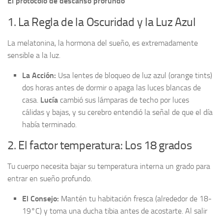
El protocolo de descanso profundo
1. La Regla de la Oscuridad y la Luz Azul
La melatonina, la hormona del sueño, es extremadamente
sensible a la luz.
La Acción:
Usa lentes de bloqueo de luz azul (orange tints)
dos horas antes de dormir o apaga las luces blancas de
casa.
Lucía
cambió sus lámparas de techo por luces
cálidas y bajas, y su cerebro entendió la señal de que el día
había terminado.
2. El factor temperatura: Los 18 grados
Tu cuerpo necesita bajar su temperatura interna un grado para
entrar en sueño profundo.
El Consejo:
Mantén tu habitación fresca (alrededor de 18-
19°C) y toma una ducha tibia antes de acostarte. Al salir