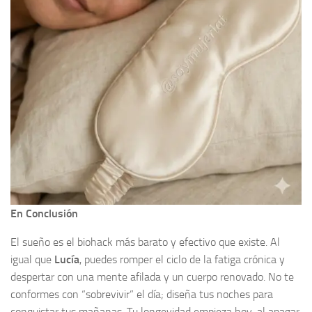
En Conclusión
El sueño es el biohack más barato y efectivo que existe. Al
igual que
Lucía
, puedes romper el ciclo de la fatiga crónica y
despertar con una mente afilada y un cuerpo renovado. No te
conformes con “sobrevivir” el día; diseña tus noches para
conquistar tus mañanas. Tu longevidad empieza hoy, al apagar