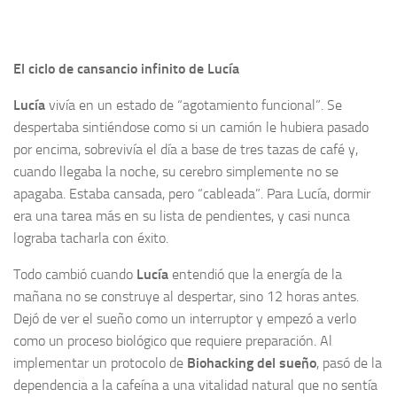
El ciclo de cansancio infinito de Lucía
Lucía
vivía en un estado de “agotamiento funcional”. Se
despertaba sintiéndose como si un camión le hubiera pasado
por encima, sobrevivía el día a base de tres tazas de café y,
cuando llegaba la noche, su cerebro simplemente no se
apagaba. Estaba cansada, pero “cableada”. Para Lucía, dormir
era una tarea más en su lista de pendientes, y casi nunca
lograba tacharla con éxito.
Todo cambió cuando
Lucía
entendió que la energía de la
mañana no se construye al despertar, sino 12 horas antes.
Dejó de ver el sueño como un interruptor y empezó a verlo
como un proceso biológico que requiere preparación. Al
implementar un protocolo de
Biohacking del sueño
, pasó de la
dependencia a la cafeína a una vitalidad natural que no sentía