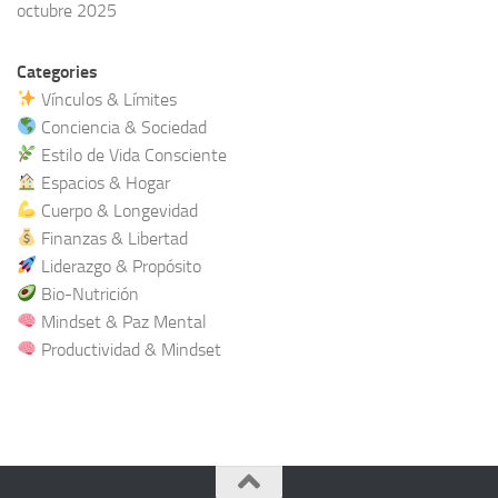
octubre 2025
Categories
Vínculos & Límites
Conciencia & Sociedad
Estilo de Vida Consciente
Espacios & Hogar
Cuerpo & Longevidad
Finanzas & Libertad
Liderazgo & Propósito
Bio-Nutrición
Mindset & Paz Mental
Productividad & Mindset