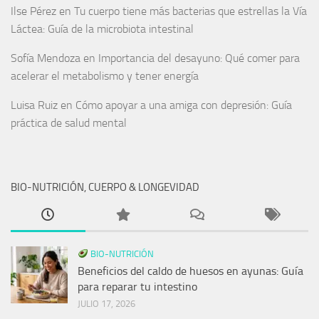
Ilse Pérez
en
Tu cuerpo tiene más bacterias que estrellas la Vía
Láctea: Guía de la microbiota intestinal
Sofía Mendoza
en
Importancia del desayuno: Qué comer para
acelerar el metabolismo y tener energía
Luisa Ruiz
en
Cómo apoyar a una amiga con depresión: Guía
práctica de salud mental
BIO-NUTRICIÓN, CUERPO & LONGEVIDAD
BIO-NUTRICIÓN
Beneficios del caldo de huesos en ayunas: Guía
para reparar tu intestino
JULIO 17, 2026