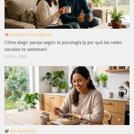
MINDSET & PAZ MENTAL
Cómo elegir pareja según la psicología (y por qué las redes
sociales te sabotean)
JULIO 4, 2026
BIO-NUTRICIÓN