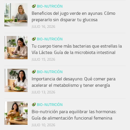
BIO-NUTRICIÓN
Beneficios del jugo verde en ayunas: Cómo
prepararlo sin disparar tu glucosa
JULIO 16, 2026
BIO-NUTRICIÓN
Tu cuerpo tiene más bacterias que estrellas la
Vía Láctea: Guía de la microbiota intestinal
JULIO 15, 2026
BIO-NUTRICIÓN
Importancia del desayuno: Qué comer para
acelerar el metabolismo y tener energía
JULIO 13, 2026
BIO-NUTRICIÓN
Bio-nutrición para equilibrar las hormonas:
Guía de alimentación funcional femenina
JULIO 10, 2026