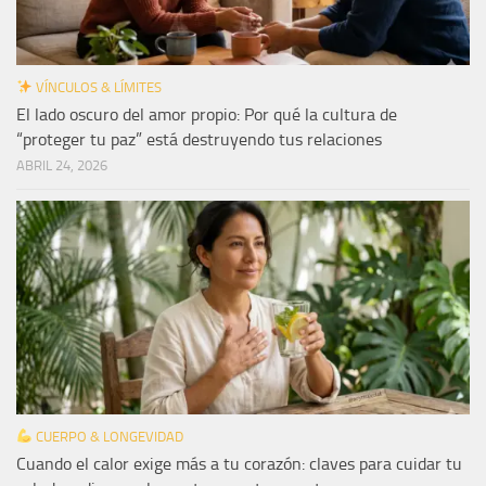
VÍNCULOS & LÍMITES
El lado oscuro del amor propio: Por qué la cultura de
“proteger tu paz” está destruyendo tus relaciones
ABRIL 24, 2026
CUERPO & LONGEVIDAD
Cuando el calor exige más a tu corazón: claves para cuidar tu