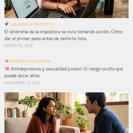
LIDERAZGO & PROPÓSITO
El síndrome de la impostora se cura tomando acción: Cómo
dar el primer paso antes de sentirte lista
MARZO 26, 2026
MINDSET & PAZ MENTAL
Antidepresivos y sexualidad juvenil: El riesgo oculto que
puede durar años
NOVIEMBRE 12, 2025