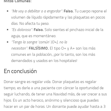
Mitos Comunes:
“Me voy a debilitar o a engordar”:
Falso.
Tu cuerpo repone el
volumen de líquido rápidamente y las plaquetas en pocos
días. No afecta tu peso.
“Es doloroso”:
Falso.
Solo sientes el pinchazo inicial de la
aguja, que es momentáneo.
“Tengo la sangre ‘común’ (O+), no la
necesitan”:
FALSÍSIMO.
El tipo O+ y A+ son los más
comunes en la población, ¡por lo tanto, son los más
demandados y usados en los hospitales!
En conclusión
Donar sangre es regalar vida. Donar plaquetas es regalar
tiempo; es darle a una paciente con cáncer la oportunidad de
seguir luchando, de tener una Navidad más, de ver crecer a sus
hijos. Es un acto heroico, anónimo y silencioso que puedes
hacer en un par de horas. Un donante puede ayudar hasta a 3