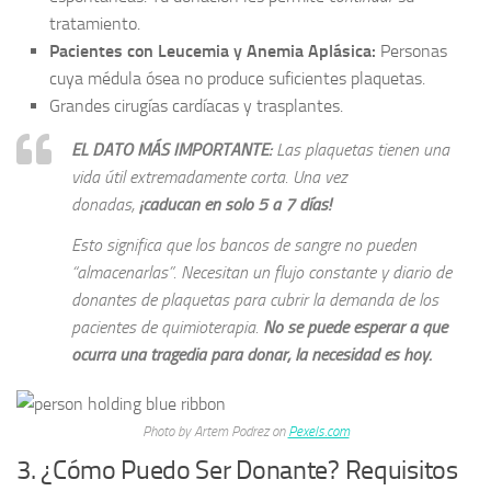
tratamiento.
Pacientes con Leucemia y Anemia Aplásica:
Personas
cuya médula ósea no produce suficientes plaquetas.
Grandes cirugías cardíacas y trasplantes.
EL DATO MÁS IMPORTANTE:
Las plaquetas tienen una
vida útil extremadamente corta. Una vez
donadas,
¡caducan en solo 5 a 7 días!
Esto significa que los bancos de sangre no pueden
“almacenarlas”. Necesitan un flujo constante y diario de
donantes de plaquetas para cubrir la demanda de los
pacientes de quimioterapia.
No se puede esperar a que
ocurra una tragedia para donar; la necesidad es hoy.
Photo by Artem Podrez on
Pexels.com
3. ¿Cómo Puedo Ser Donante? Requisitos