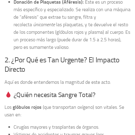
Donación de Plaquetas (Aféresis):
Este es un proceso
más específico y especializado. Se realiza con una máquina
de “aféresis” que extrae tu sangre, filtra y
recolecta
únicamente
las plaquetas, y te devuelve el resto
de los componentes (glóbulos rojos y plasma) al cuerpo. Es
un proceso más largo (puede durar de 1.5 a 2.5 horas),
pero es sumamente valioso.
2. ¿Por Qué es Tan Urgente? El Impacto
Directo
Aquí es donde entendemos la magnitud de este acto.
¿Quién necesita Sangre Total?
Los
glóbulos rojos
(que transportan oxígeno) son vitales. Se
usan en:
Cirugías mayores y trasplantes de órganos.
Víctimas de accidentes y traumas graves (por