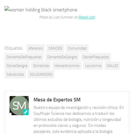
Photo by Liza Summer on
Pexels.com
Etiquetas:
Afereisis
CANCER
Comunidad
DonanteDePlaquetas
DonanteDeSangre
DonarPlaquetas
DonarSangre
DonaVida
HeroeAnonimo
Leucemia
SALUD
SalvaVidas
SOLIDARIDAD
Mesa de Expertos SM
Nuestro equipo de investigación y revisión clínica. En
SoyMujer Science nos dedicamos a traducir los
últimos estudios de biología, nutrición y longevidad
en protocolos claros y seguros. Sin modas
pasajeras, solo evidencia aplicada a la biología