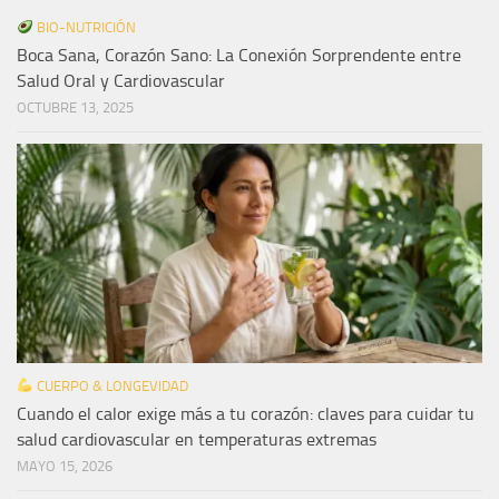
BIO-NUTRICIÓN
Boca Sana, Corazón Sano: La Conexión Sorprendente entre
Salud Oral y Cardiovascular
OCTUBRE 13, 2025
CUERPO & LONGEVIDAD
Cuando el calor exige más a tu corazón: claves para cuidar tu
salud cardiovascular en temperaturas extremas
MAYO 15, 2026