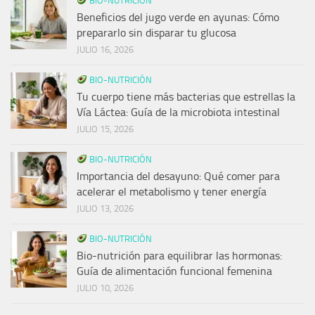
BIO-NUTRICIÓN
Beneficios del jugo verde en ayunas: Cómo
prepararlo sin disparar tu glucosa
JULIO 16, 2026
BIO-NUTRICIÓN
Tu cuerpo tiene más bacterias que estrellas la
Vía Láctea: Guía de la microbiota intestinal
JULIO 15, 2026
BIO-NUTRICIÓN
Importancia del desayuno: Qué comer para
acelerar el metabolismo y tener energía
JULIO 13, 2026
BIO-NUTRICIÓN
Bio-nutrición para equilibrar las hormonas:
Guía de alimentación funcional femenina
JULIO 10, 2026