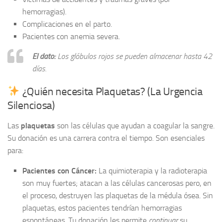
hemorragias).
Complicaciones en el parto.
Pacientes con anemia severa.
El dato:
Los glóbulos rojos se pueden almacenar hasta 42
días.
¿Quién necesita Plaquetas? (La Urgencia
Silenciosa)
Las
plaquetas
son las células que ayudan a coagular la sangre.
Su donación es una carrera contra el tiempo. Son esenciales
para:
Pacientes con Cáncer:
La quimioterapia y la radioterapia
son muy fuertes; atacan a las células cancerosas pero, en
el proceso, destruyen las plaquetas de la médula ósea. Sin
plaquetas, estos pacientes tendrían hemorragias
espontáneas. Tu donación les permite
continuar
su