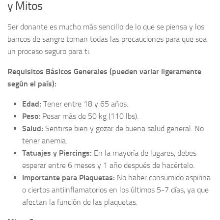
y Mitos
Ser donante es mucho más sencillo de lo que se piensa y los
bancos de sangre toman todas las precauciones para que sea
un proceso seguro para ti.
Requisitos Básicos Generales (pueden variar ligeramente
según el país):
Edad:
Tener entre 18 y 65 años.
Peso:
Pesar más de 50 kg (110 lbs).
Salud:
Sentirse bien y gozar de buena salud general. No
tener anemia.
Tatuajes y Piercings:
En la mayoría de lugares, debes
esperar entre 6 meses y 1 año después de hacértelo.
Importante para Plaquetas:
No haber consumido aspirina
o ciertos antiinflamatorios en los últimos 5-7 días, ya que
afectan la función de las plaquetas.