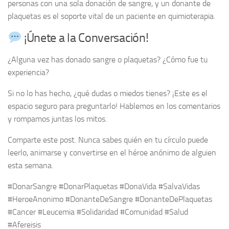
personas con una sola donación de sangre, y un donante de
plaquetas es el soporte vital de un paciente en quimioterapia.
¡Únete a la Conversación!
¿Alguna vez has donado sangre o plaquetas? ¿Cómo fue tu
experiencia?
Si no lo has hecho, ¿qué dudas o miedos tienes? ¡Este es el
espacio seguro para preguntarlo! Hablemos en los comentarios
y rompamos juntas los mitos.
Comparte este post. Nunca sabes quién en tu círculo puede
leerlo, animarse y convertirse en el héroe anónimo de alguien
esta semana.
#DonarSangre #DonarPlaquetas #DonaVida #SalvaVidas
#HeroeAnonimo #DonanteDeSangre #DonanteDePlaquetas
#Cancer #Leucemia #Solidaridad #Comunidad #Salud
#Afereisis